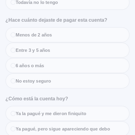
Todavía no lo tengo
¿Hace cuánto dejaste de pagar esta cuenta?
Menos de 2 años
Entre 3 y 5 años
6 años o más
No estoy seguro
¿Cómo está la cuenta hoy?
Ya la pagué y me dieron finiquito
Ya pagué, pero sigue apareciendo que debo