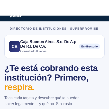
DIRECTORIO DE INSTITUCIONES · SUPERPROMISE
Caja Buenos Aires, S.c. De A.p.
De R.l. De C.v.
CB
En directorio
Consultado 8 veces
¿Te está cobrando esta
institución? Primero,
respira.
Toca cada tarjeta y descubre qué te pueden
hacer legalmente… y qué no. Sin costo.