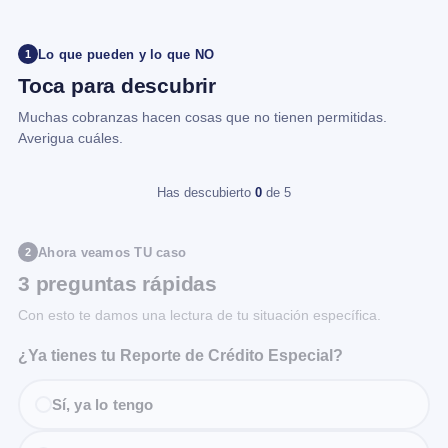
Lo que pueden y lo que NO
1
Toca para descubrir
Muchas cobranzas hacen cosas que no tienen permitidas.
Averigua cuáles.
Has descubierto
0
de 5
Ahora veamos TU caso
2
3 preguntas rápidas
Con esto te damos una lectura de tu situación específica.
¿Ya tienes tu Reporte de Crédito Especial?
Sí, ya lo tengo