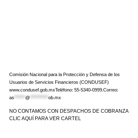
Comisión Nacional para la Protección y Defensa de los
Usuarios de Servicios Financieros (CONDUSEF)
www.condusef.gob.mxTeléfono: 55-5340-0999.Correo:
as
******
@
**********
ob.mx
NO CONTAMOS CON DESPACHOS DE COBRANZA
CLIC AQUÍ PARA VER CARTEL