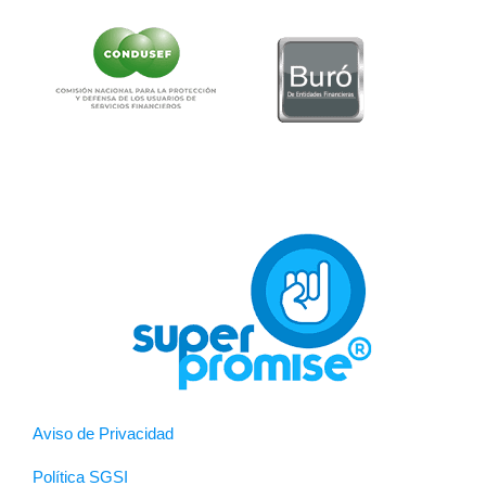
Aviso de Privacidad
Política SGSI