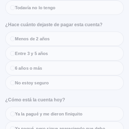
Todavía no lo tengo
¿Hace cuánto dejaste de pagar esta cuenta?
Menos de 2 años
Entre 3 y 5 años
6 años o más
No estoy seguro
¿Cómo está la cuenta hoy?
Ya la pagué y me dieron finiquito
Ya pagué, pero sigue apareciendo que debo