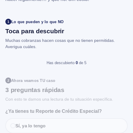
Lo que pueden y lo que NO
1
Toca para descubrir
Muchas cobranzas hacen cosas que no tienen permitidas.
Averigua cuáles.
Has descubierto
0
de 5
Ahora veamos TU caso
2
3 preguntas rápidas
Con esto te damos una lectura de tu situación específica.
¿Ya tienes tu Reporte de Crédito Especial?
Sí, ya lo tengo