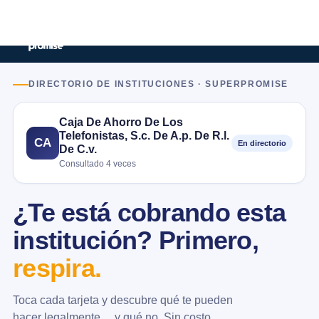
DIRECTORIO DE INSTITUCIONES · SUPERPROMISE
Caja De Ahorro De Los
Telefonistas, S.c. De A.p. De R.l.
CA
En directorio
De C.v.
Consultado 4 veces
¿Te está cobrando esta
institución? Primero,
respira.
Toca cada tarjeta y descubre qué te pueden
hacer legalmente… y qué no. Sin costo.