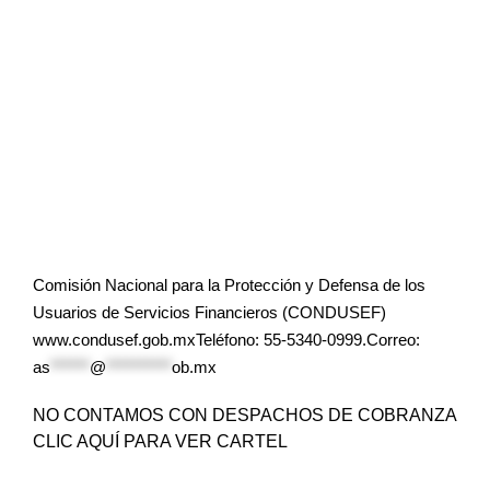
Comisión Nacional para la Protección y Defensa de los
Usuarios de Servicios Financieros (CONDUSEF)
www.condusef.gob.mxTeléfono: 55-5340-0999.Correo:
as
******
@
**********
ob.mx
NO CONTAMOS CON DESPACHOS DE COBRANZA
CLIC AQUÍ PARA VER CARTEL