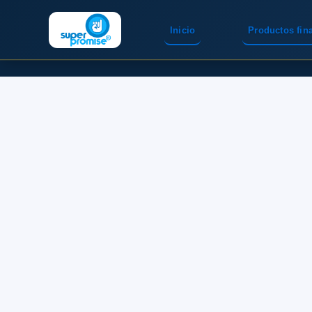
Inicio
Productos fin