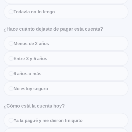
Todavía no lo tengo
¿Hace cuánto dejaste de pagar esta cuenta?
Menos de 2 años
Entre 3 y 5 años
6 años o más
No estoy seguro
¿Cómo está la cuenta hoy?
Ya la pagué y me dieron finiquito