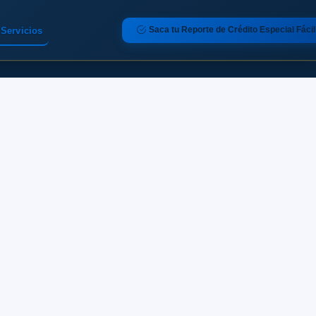
Saca tu Reporte de Crédito Especial Fácil
Servicios