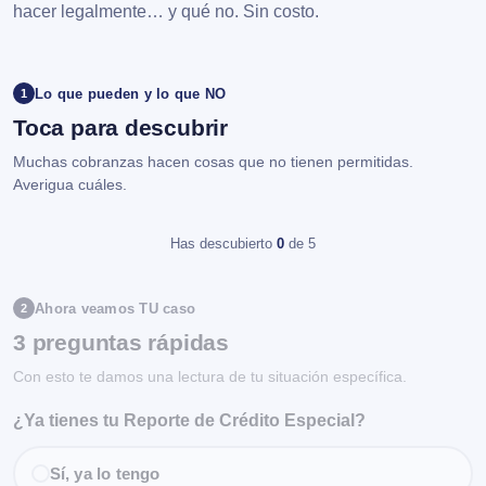
hacer legalmente… y qué no. Sin costo.
Lo que pueden y lo que NO
1
Toca para descubrir
Muchas cobranzas hacen cosas que no tienen permitidas.
Averigua cuáles.
Has descubierto
0
de 5
Ahora veamos TU caso
2
3 preguntas rápidas
Con esto te damos una lectura de tu situación específica.
¿Ya tienes tu Reporte de Crédito Especial?
Sí, ya lo tengo