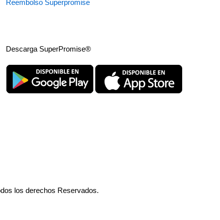
Reembolso Superpromise
Descarga SuperPromise®
odos los derechos Reservados.