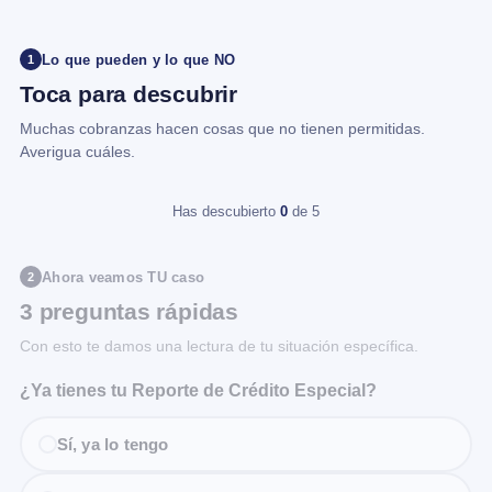
Lo que pueden y lo que NO
1
Toca para descubrir
Muchas cobranzas hacen cosas que no tienen permitidas.
Averigua cuáles.
Has descubierto
0
de 5
Ahora veamos TU caso
2
3 preguntas rápidas
Con esto te damos una lectura de tu situación específica.
¿Ya tienes tu Reporte de Crédito Especial?
Sí, ya lo tengo