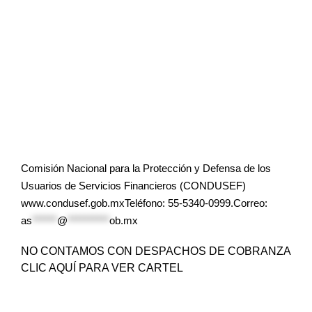
Comisión Nacional para la Protección y Defensa de los
Usuarios de Servicios Financieros (CONDUSEF)
www.condusef.gob.mxTeléfono: 55-5340-0999.Correo:
as
******
@
**********
ob.mx
NO CONTAMOS CON DESPACHOS DE COBRANZA
CLIC AQUÍ PARA VER CARTEL