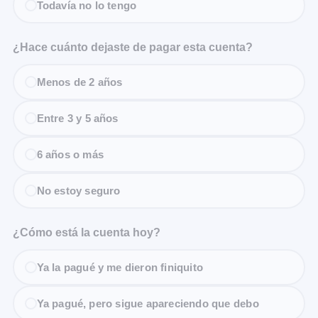
Todavía no lo tengo
¿Hace cuánto dejaste de pagar esta cuenta?
Menos de 2 años
Entre 3 y 5 años
6 años o más
No estoy seguro
¿Cómo está la cuenta hoy?
Ya la pagué y me dieron finiquito
Ya pagué, pero sigue apareciendo que debo