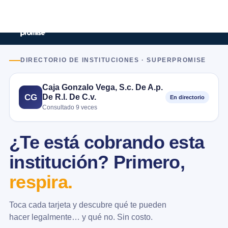
DIRECTORIO DE INSTITUCIONES · SUPERPROMISE
Caja Gonzalo Vega, S.c. De A.p.
De R.l. De C.v.
CG
En directorio
Consultado 9 veces
¿Te está cobrando esta
institución? Primero,
respira.
Toca cada tarjeta y descubre qué te pueden
hacer legalmente… y qué no. Sin costo.