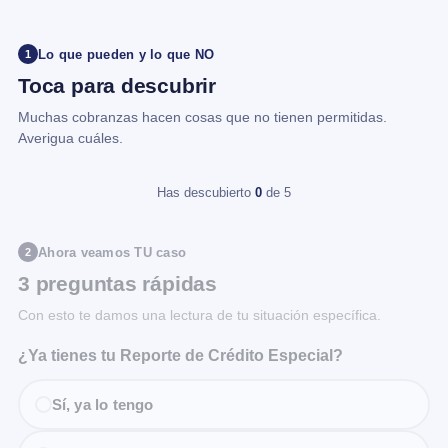
Lo que pueden y lo que NO
1
Toca para descubrir
Muchas cobranzas hacen cosas que no tienen permitidas.
Averigua cuáles.
Has descubierto
0
de 5
Ahora veamos TU caso
2
3 preguntas rápidas
Con esto te damos una lectura de tu situación específica.
¿Ya tienes tu Reporte de Crédito Especial?
Sí, ya lo tengo