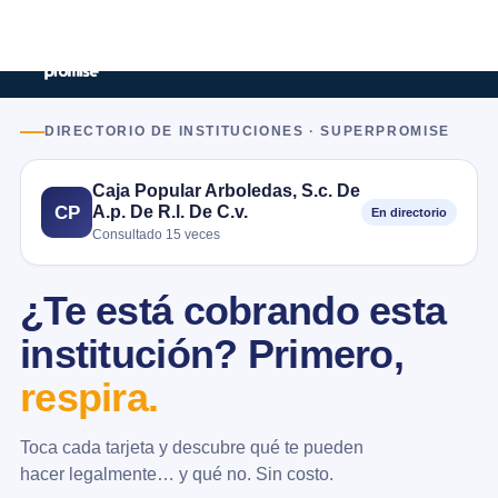
DIRECTORIO DE INSTITUCIONES · SUPERPROMISE
Caja Popular Arboledas, S.c. De
A.p. De R.l. De C.v.
CP
En directorio
Consultado 15 veces
¿Te está cobrando esta
institución? Primero,
respira.
Toca cada tarjeta y descubre qué te pueden
hacer legalmente… y qué no. Sin costo.