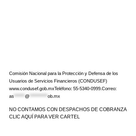
Comisión Nacional para la Protección y Defensa de los
Usuarios de Servicios Financieros (CONDUSEF)
www.condusef.gob.mxTeléfono: 55-5340-0999.Correo:
as
******
@
**********
ob.mx
NO CONTAMOS CON DESPACHOS DE COBRANZA
CLIC AQUÍ PARA VER CARTEL