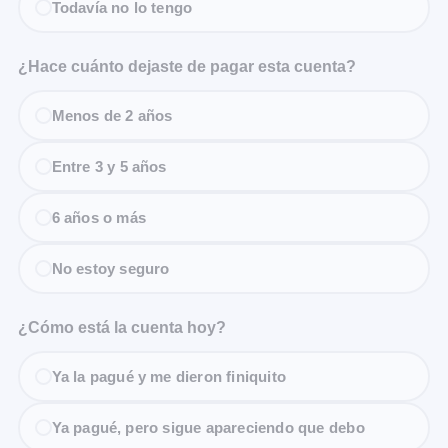
Todavía no lo tengo
¿Hace cuánto dejaste de pagar esta cuenta?
Menos de 2 años
Entre 3 y 5 años
6 años o más
No estoy seguro
¿Cómo está la cuenta hoy?
Ya la pagué y me dieron finiquito
Ya pagué, pero sigue apareciendo que debo