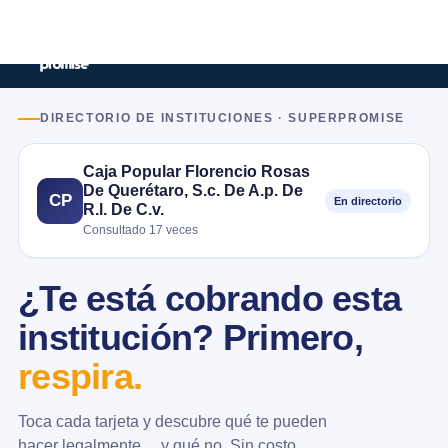
DIRECTORIO DE INSTITUCIONES · SUPERPROMISE
Caja Popular Florencio Rosas
De Querétaro, S.c. De A.p. De
CP
En directorio
R.l. De C.v.
Consultado 17 veces
¿Te está cobrando esta
institución? Primero,
respira.
Toca cada tarjeta y descubre qué te pueden
hacer legalmente… y qué no. Sin costo.