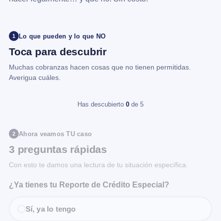
Lo que pueden y lo que NO
1
Toca para descubrir
Muchas cobranzas hacen cosas que no tienen permitidas.
Averigua cuáles.
Has descubierto
0
de 5
Ahora veamos TU caso
2
3 preguntas rápidas
Con esto te damos una lectura de tu situación específica.
¿Ya tienes tu Reporte de Crédito Especial?
Sí, ya lo tengo