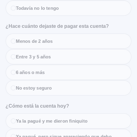
Todavía no lo tengo
¿Hace cuánto dejaste de pagar esta cuenta?
Menos de 2 años
Entre 3 y 5 años
6 años o más
No estoy seguro
¿Cómo está la cuenta hoy?
Ya la pagué y me dieron finiquito
Ya pagué, pero sigue apareciendo que debo