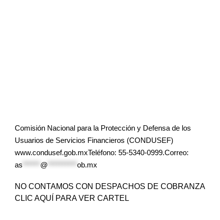
Comisión Nacional para la Protección y Defensa de los
Usuarios de Servicios Financieros (CONDUSEF)
www.condusef.gob.mxTeléfono: 55-5340-0999.Correo:
as
******
@
**********
ob.mx
NO CONTAMOS CON DESPACHOS DE COBRANZA
CLIC AQUÍ PARA VER CARTEL