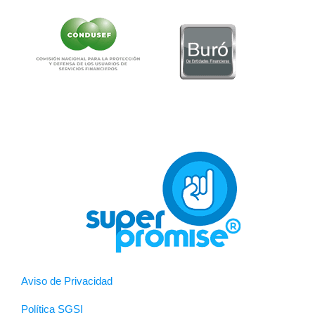
Aviso de Privacidad
Política SGSI