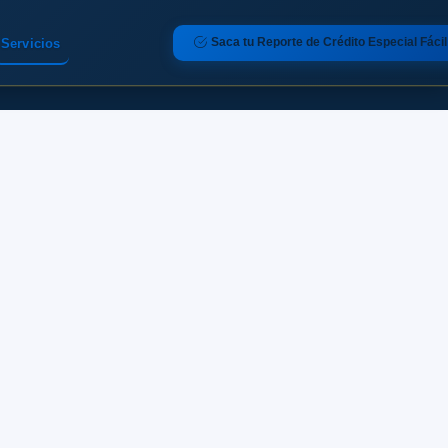
Saca tu Reporte de Crédito Especial Fácil
Servicios