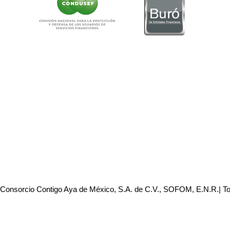
 Consorcio Contigo Aya de México, S.A. de C.V., SOFOM, E.N.R.| T