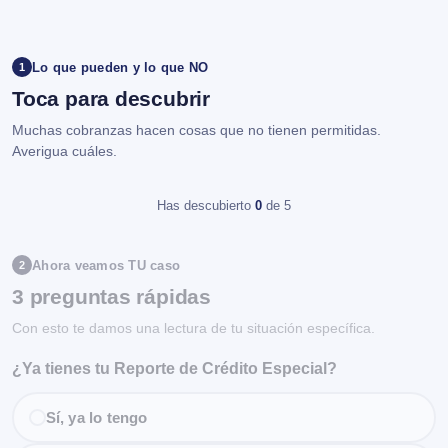
Lo que pueden y lo que NO
1
Toca para descubrir
Muchas cobranzas hacen cosas que no tienen permitidas.
Averigua cuáles.
Has descubierto
0
de 5
Ahora veamos TU caso
2
3 preguntas rápidas
Con esto te damos una lectura de tu situación específica.
¿Ya tienes tu Reporte de Crédito Especial?
Sí, ya lo tengo