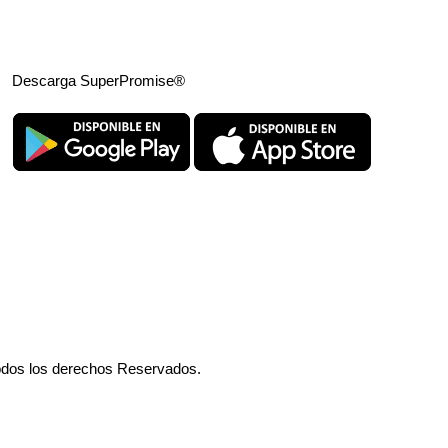
Descarga SuperPromise®
odos los derechos Reservados.