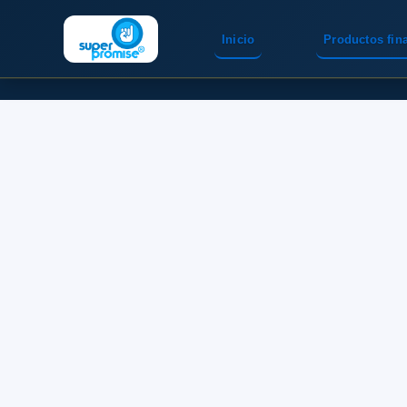
Inicio
Productos fin