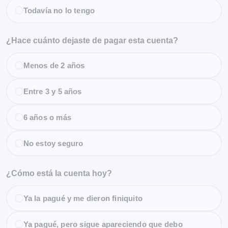
Todavía no lo tengo
¿Hace cuánto dejaste de pagar esta cuenta?
Menos de 2 años
Entre 3 y 5 años
6 años o más
No estoy seguro
¿Cómo está la cuenta hoy?
Ya la pagué y me dieron finiquito
Ya pagué, pero sigue apareciendo que debo