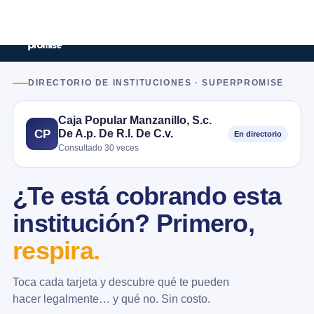
DIRECTORIO DE INSTITUCIONES · SUPERPROMISE
Caja Popular Manzanillo, S.c.
De A.p. De R.l. De C.v.
CP
En directorio
Consultado 30 veces
¿Te está cobrando esta
institución? Primero,
respira.
Toca cada tarjeta y descubre qué te pueden
hacer legalmente… y qué no. Sin costo.