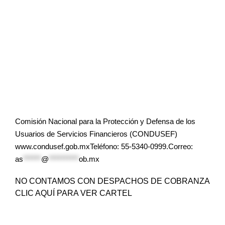
Comisión Nacional para la Protección y Defensa de los
Usuarios de Servicios Financieros (CONDUSEF)
www.condusef.gob.mxTeléfono: 55-5340-0999.Correo:
as
******
@
**********
ob.mx
NO CONTAMOS CON DESPACHOS DE COBRANZA
CLIC AQUÍ PARA VER CARTEL