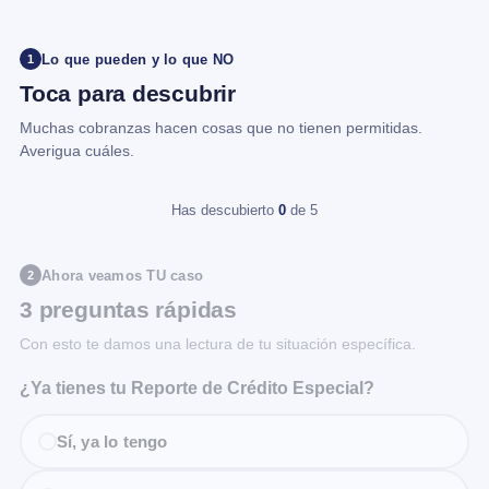
Lo que pueden y lo que NO
1
Toca para descubrir
Muchas cobranzas hacen cosas que no tienen permitidas.
Averigua cuáles.
Has descubierto
0
de 5
Ahora veamos TU caso
2
3 preguntas rápidas
Con esto te damos una lectura de tu situación específica.
¿Ya tienes tu Reporte de Crédito Especial?
Sí, ya lo tengo