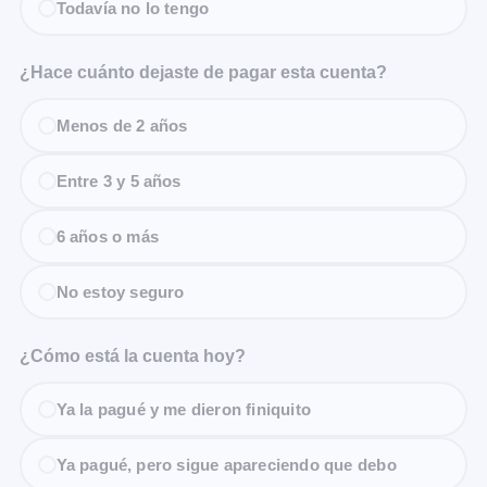
Todavía no lo tengo
¿Hace cuánto dejaste de pagar esta cuenta?
Menos de 2 años
Entre 3 y 5 años
6 años o más
No estoy seguro
¿Cómo está la cuenta hoy?
Ya la pagué y me dieron finiquito
Ya pagué, pero sigue apareciendo que debo