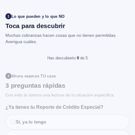
Lo que pueden y lo que NO
1
Toca para descubrir
Muchas cobranzas hacen cosas que no tienen permitidas.
Averigua cuáles.
Has descubierto
0
de 5
Ahora veamos TU caso
2
3 preguntas rápidas
Con esto te damos una lectura de tu situación específica.
¿Ya tienes tu Reporte de Crédito Especial?
Sí, ya lo tengo