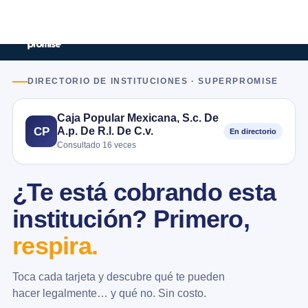
DIRECTORIO DE INSTITUCIONES · SUPERPROMISE
Caja Popular Mexicana, S.c. De
A.p. De R.l. De C.v.
CP
En directorio
Consultado 16 veces
¿Te está cobrando esta
institución? Primero,
respira.
Toca cada tarjeta y descubre qué te pueden
hacer legalmente… y qué no. Sin costo.