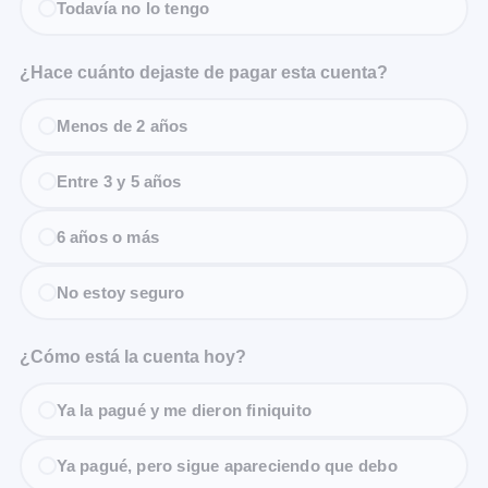
Todavía no lo tengo
¿Hace cuánto dejaste de pagar esta cuenta?
Menos de 2 años
Entre 3 y 5 años
6 años o más
No estoy seguro
¿Cómo está la cuenta hoy?
Ya la pagué y me dieron finiquito
Ya pagué, pero sigue apareciendo que debo