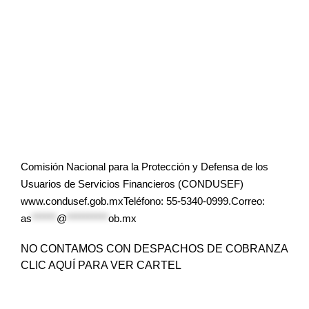
Comisión Nacional para la Protección y Defensa de los
Usuarios de Servicios Financieros (CONDUSEF)
www.condusef.gob.mxTeléfono: 55-5340-0999.Correo:
as
******
@
**********
ob.mx
NO CONTAMOS CON DESPACHOS DE COBRANZA
CLIC AQUÍ PARA VER CARTEL