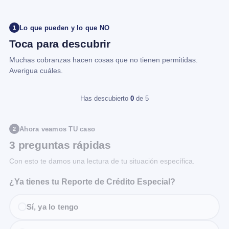
Lo que pueden y lo que NO
1
Toca para descubrir
Muchas cobranzas hacen cosas que no tienen permitidas.
Averigua cuáles.
Has descubierto
0
de 5
Ahora veamos TU caso
2
3 preguntas rápidas
Con esto te damos una lectura de tu situación específica.
¿Ya tienes tu Reporte de Crédito Especial?
Sí, ya lo tengo