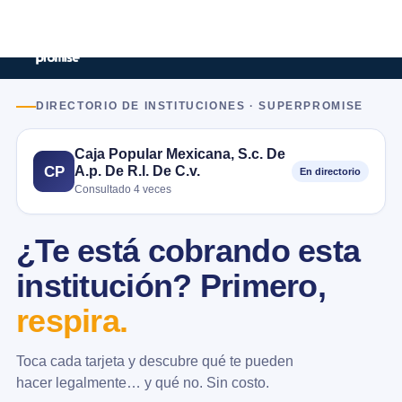
DIRECTORIO DE INSTITUCIONES · SUPERPROMISE
Caja Popular Mexicana, S.c. De
A.p. De R.l. De C.v.
CP
En directorio
Consultado 4 veces
¿Te está cobrando esta
institución? Primero,
respira.
Toca cada tarjeta y descubre qué te pueden
hacer legalmente… y qué no. Sin costo.