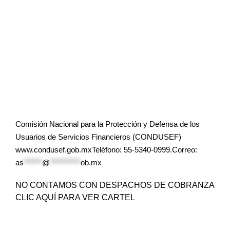
Comisión Nacional para la Protección y Defensa de los
Usuarios de Servicios Financieros (CONDUSEF)
www.condusef.gob.mxTeléfono: 55-5340-0999.Correo:
as
******
@
**********
ob.mx
NO CONTAMOS CON DESPACHOS DE COBRANZA
CLIC AQUÍ PARA VER CARTEL