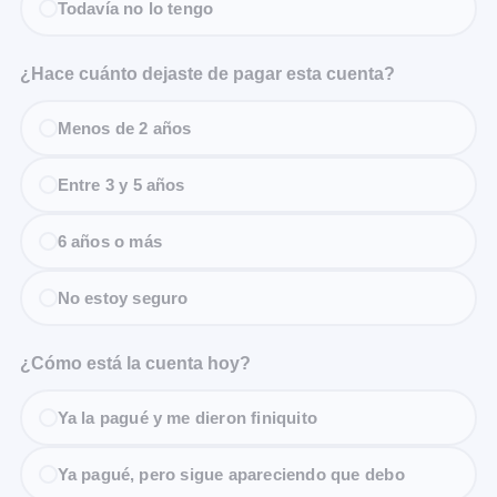
Todavía no lo tengo
¿Hace cuánto dejaste de pagar esta cuenta?
Menos de 2 años
Entre 3 y 5 años
6 años o más
No estoy seguro
¿Cómo está la cuenta hoy?
Ya la pagué y me dieron finiquito
Ya pagué, pero sigue apareciendo que debo