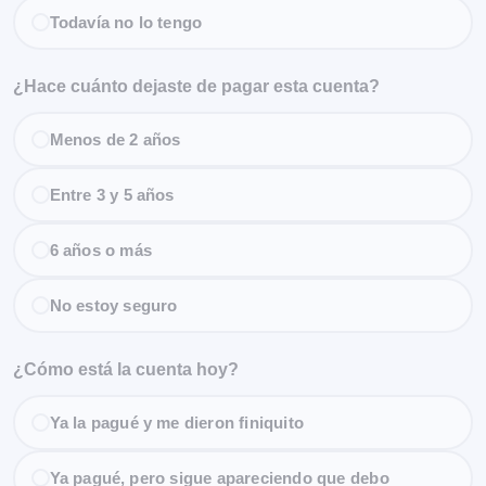
Todavía no lo tengo
¿Hace cuánto dejaste de pagar esta cuenta?
Menos de 2 años
Entre 3 y 5 años
6 años o más
No estoy seguro
¿Cómo está la cuenta hoy?
Ya la pagué y me dieron finiquito
Ya pagué, pero sigue apareciendo que debo