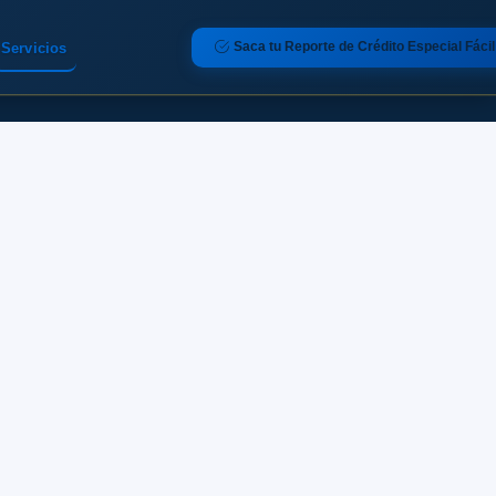
Saca tu Reporte de Crédito Especial Fácil
Servicios