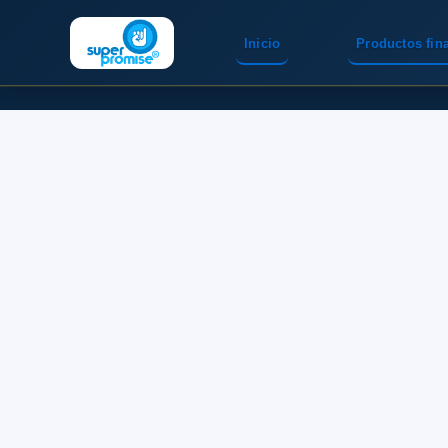
Inicio
Productos fin