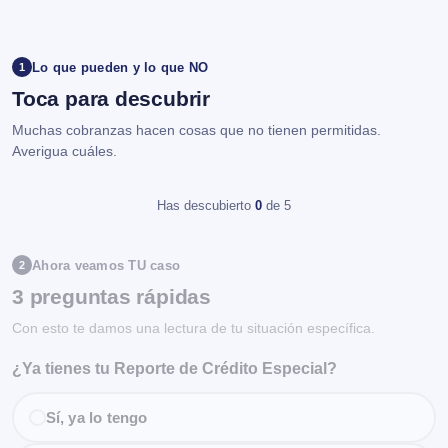
Lo que pueden y lo que NO
1
Toca para descubrir
Muchas cobranzas hacen cosas que no tienen permitidas.
Averigua cuáles.
Has descubierto
0
de 5
Ahora veamos TU caso
2
3 preguntas rápidas
Con esto te damos una lectura de tu situación específica.
¿Ya tienes tu Reporte de Crédito Especial?
Sí, ya lo tengo