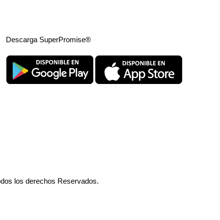
Descarga SuperPromise®
odos los derechos Reservados.