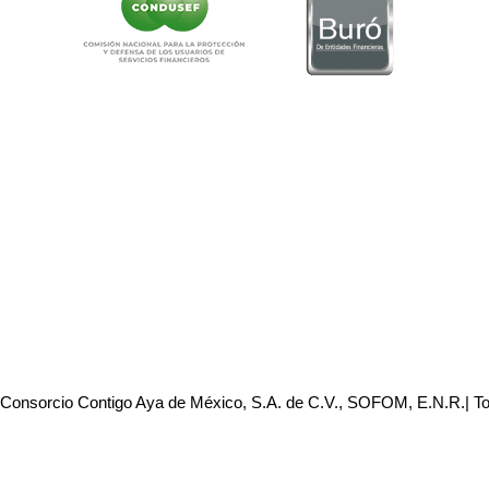
 Consorcio Contigo Aya de México, S.A. de C.V., SOFOM, E.N.R.| T