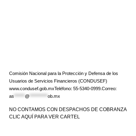
Comisión Nacional para la Protección y Defensa de los
Usuarios de Servicios Financieros (CONDUSEF)
www.condusef.gob.mxTeléfono: 55-5340-0999.Correo:
as
******
@
**********
ob.mx
NO CONTAMOS CON DESPACHOS DE COBRANZA
CLIC AQUÍ PARA VER CARTEL