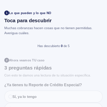
Lo que pueden y lo que NO
1
Toca para descubrir
Muchas cobranzas hacen cosas que no tienen permitidas.
Averigua cuáles.
Has descubierto
0
de 5
Ahora veamos TU caso
2
3 preguntas rápidas
Con esto te damos una lectura de tu situación específica.
¿Ya tienes tu Reporte de Crédito Especial?
Sí, ya lo tengo