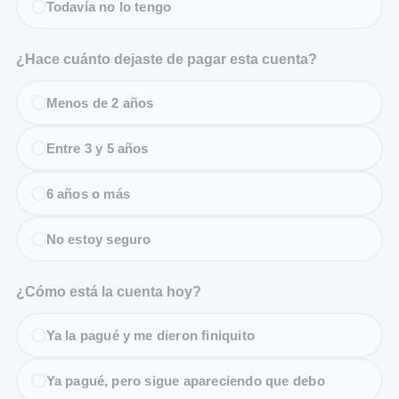
Todavía no lo tengo
¿Hace cuánto dejaste de pagar esta cuenta?
Menos de 2 años
Entre 3 y 5 años
6 años o más
No estoy seguro
¿Cómo está la cuenta hoy?
Ya la pagué y me dieron finiquito
Ya pagué, pero sigue apareciendo que debo