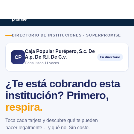
DIRECTORIO DE INSTITUCIONES · SUPERPROMISE
Caja Popular Purépero, S.c. De
A.p. De R.l. De C.v.
CP
En directorio
Consultado 11 veces
¿Te está cobrando esta
institución? Primero,
respira.
Toca cada tarjeta y descubre qué te pueden
hacer legalmente… y qué no. Sin costo.