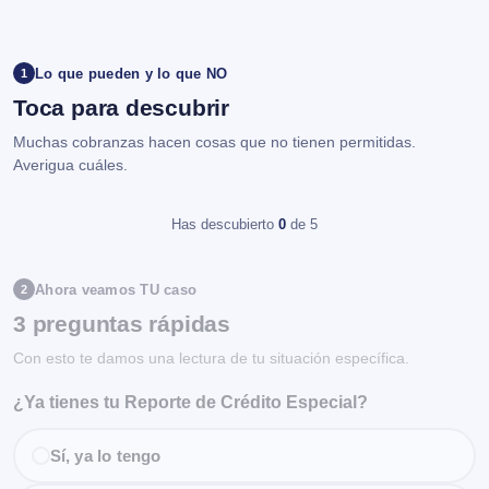
Lo que pueden y lo que NO
1
Toca para descubrir
Muchas cobranzas hacen cosas que no tienen permitidas.
Averigua cuáles.
Has descubierto
0
de 5
Ahora veamos TU caso
2
3 preguntas rápidas
Con esto te damos una lectura de tu situación específica.
¿Ya tienes tu Reporte de Crédito Especial?
Sí, ya lo tengo