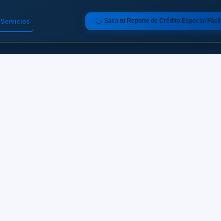
Saca tu Reporte de Crédito Especial Fácil
Servicios