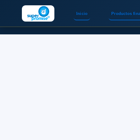
Inicio
Productos fin