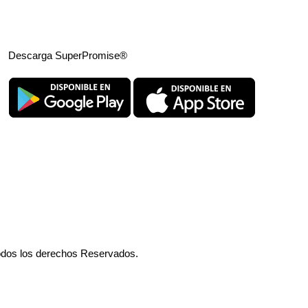
Descarga SuperPromise®
odos los derechos Reservados.