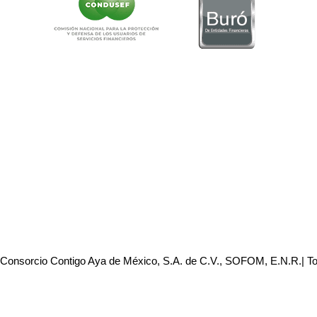
 Consorcio Contigo Aya de México, S.A. de C.V., SOFOM, E.N.R.| T