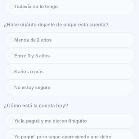
Todavía no lo tengo
¿Hace cuánto dejaste de pagar esta cuenta?
Menos de 2 años
Entre 3 y 5 años
6 años o más
No estoy seguro
¿Cómo está la cuenta hoy?
Ya la pagué y me dieron finiquito
Ya pagué, pero sigue apareciendo que debo