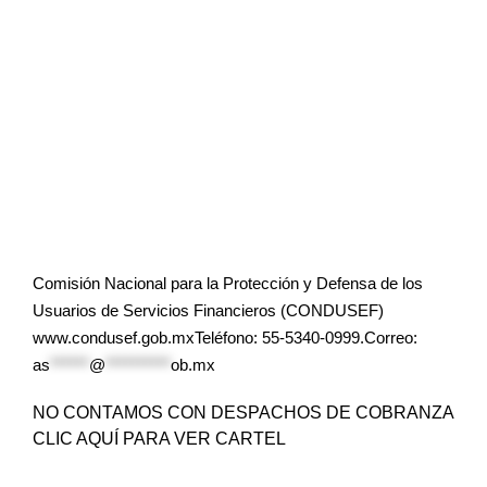
Comisión Nacional para la Protección y Defensa de los
Usuarios de Servicios Financieros (CONDUSEF)
www.condusef.gob.mxTeléfono: 55-5340-0999.Correo:
as
******
@
**********
ob.mx
NO CONTAMOS CON DESPACHOS DE COBRANZA
CLIC AQUÍ PARA VER CARTEL