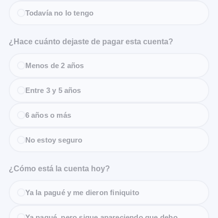
Todavía no lo tengo
¿Hace cuánto dejaste de pagar esta cuenta?
Menos de 2 años
Entre 3 y 5 años
6 años o más
No estoy seguro
¿Cómo está la cuenta hoy?
Ya la pagué y me dieron finiquito
Ya pagué, pero sigue apareciendo que debo