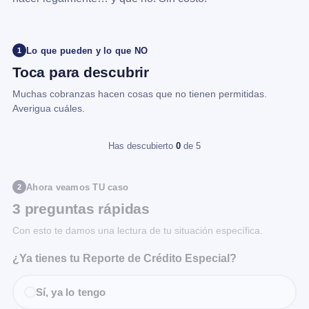
Lo que pueden y lo que NO
1
Toca para descubrir
Muchas cobranzas hacen cosas que no tienen permitidas.
Averigua cuáles.
Has descubierto
0
de 5
Ahora veamos TU caso
2
3 preguntas rápidas
Con esto te damos una lectura de tu situación específica.
¿Ya tienes tu Reporte de Crédito Especial?
Sí, ya lo tengo