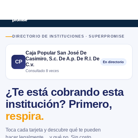
DIRECTORIO DE INSTITUCIONES · SUPERPROMISE
Caja Popular San José De
Casimiro, S.c. De A.p. De R.l. De
CP
En directorio
C.v.
Consultado 8 veces
¿Te está cobrando esta
institución? Primero,
respira.
Toca cada tarjeta y descubre qué te pueden
hacer legalmente… y qué no. Sin costo.