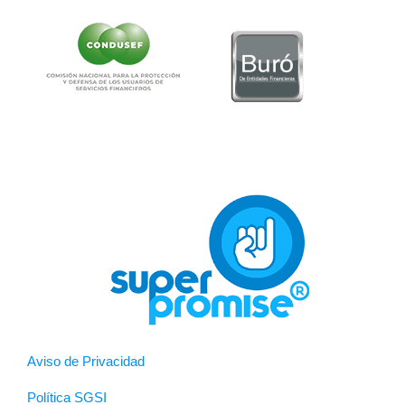
Aviso de Privacidad
Política SGSI