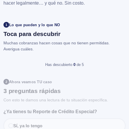
hacer legalmente… y qué no. Sin costo.
Lo que pueden y lo que NO
1
Toca para descubrir
Muchas cobranzas hacen cosas que no tienen permitidas.
Averigua cuáles.
Has descubierto
0
de 5
Ahora veamos TU caso
2
3 preguntas rápidas
Con esto te damos una lectura de tu situación específica.
¿Ya tienes tu Reporte de Crédito Especial?
Sí, ya lo tengo