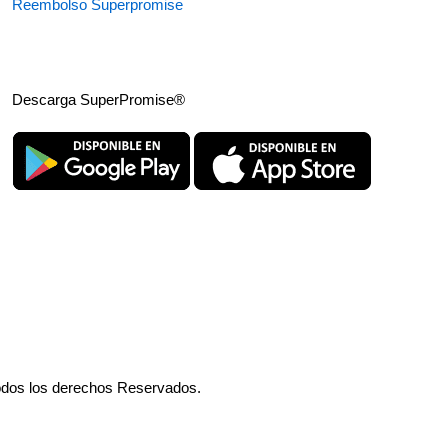
Reembolso Superpromise
Descarga SuperPromise®
odos los derechos Reservados.