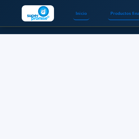
Inicio
Productos fin