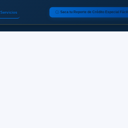
Saca tu Reporte de Crédito Especial Fácil
Servicios