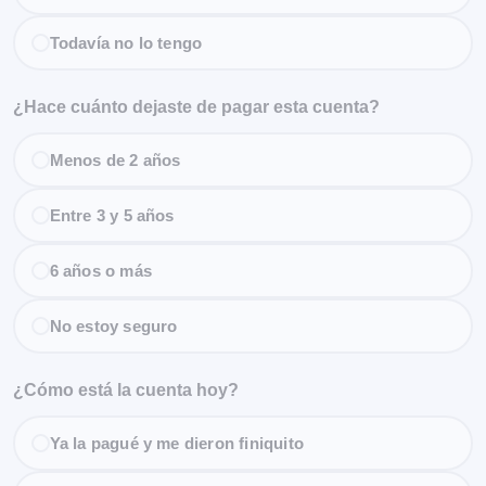
Todavía no lo tengo
¿Hace cuánto dejaste de pagar esta cuenta?
Menos de 2 años
Entre 3 y 5 años
6 años o más
No estoy seguro
¿Cómo está la cuenta hoy?
Ya la pagué y me dieron finiquito