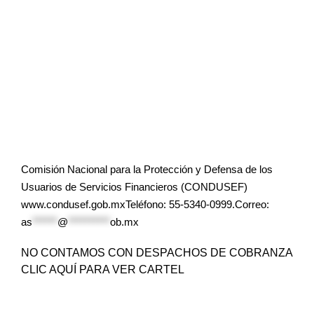
Comisión Nacional para la Protección y Defensa de los
Usuarios de Servicios Financieros (CONDUSEF)
www.condusef.gob.mxTeléfono: 55-5340-0999.Correo:
as
******
@
**********
ob.mx
NO CONTAMOS CON DESPACHOS DE COBRANZA
CLIC AQUÍ PARA VER CARTEL