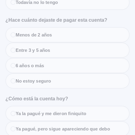
Todavía no lo tengo
¿Hace cuánto dejaste de pagar esta cuenta?
Menos de 2 años
Entre 3 y 5 años
6 años o más
No estoy seguro
¿Cómo está la cuenta hoy?
Ya la pagué y me dieron finiquito
Ya pagué, pero sigue apareciendo que debo