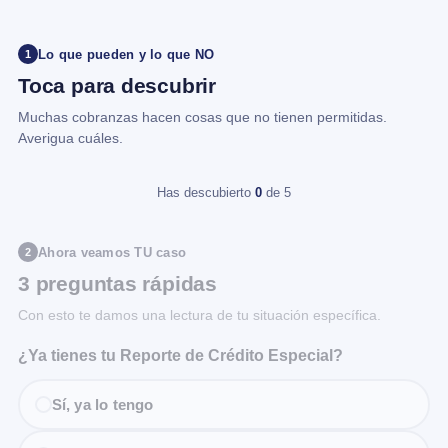
Lo que pueden y lo que NO
1
Toca para descubrir
Muchas cobranzas hacen cosas que no tienen permitidas.
Averigua cuáles.
Has descubierto
0
de 5
Ahora veamos TU caso
2
3 preguntas rápidas
Con esto te damos una lectura de tu situación específica.
¿Ya tienes tu Reporte de Crédito Especial?
Sí, ya lo tengo