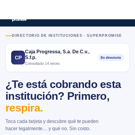
DIRECTORIO DE INSTITUCIONES · SUPERPROMISE
Caja Progressa, S.a. De C.v.,
S.f.p.
CP
En directorio
Consultado 14 veces
¿Te está cobrando esta
institución? Primero,
respira.
Toca cada tarjeta y descubre qué te pueden
hacer legalmente… y qué no. Sin costo.