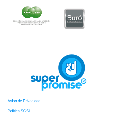
Aviso de Privacidad
Política SGSI