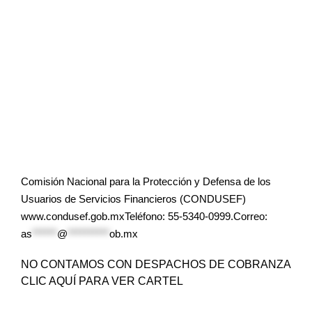
Comisión Nacional para la Protección y Defensa de los
Usuarios de Servicios Financieros (CONDUSEF)
www.condusef.gob.mxTeléfono: 55-5340-0999.Correo:
as
******
@
**********
ob.mx
NO CONTAMOS CON DESPACHOS DE COBRANZA
CLIC AQUÍ PARA VER CARTEL