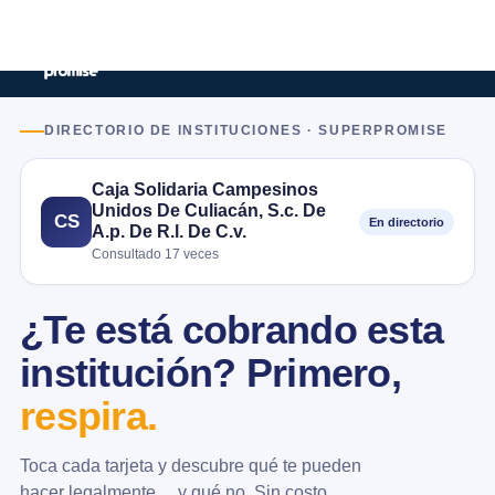
DIRECTORIO DE INSTITUCIONES · SUPERPROMISE
Caja Solidaria Campesinos
Unidos De Culiacán, S.c. De
CS
En directorio
A.p. De R.l. De C.v.
Consultado 17 veces
¿Te está cobrando esta
institución? Primero,
respira.
Toca cada tarjeta y descubre qué te pueden
hacer legalmente… y qué no. Sin costo.