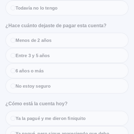
Todavía no lo tengo
¿Hace cuánto dejaste de pagar esta cuenta?
Menos de 2 años
Entre 3 y 5 años
6 años o más
No estoy seguro
¿Cómo está la cuenta hoy?
Ya la pagué y me dieron finiquito
Ya pagué, pero sigue apareciendo que debo