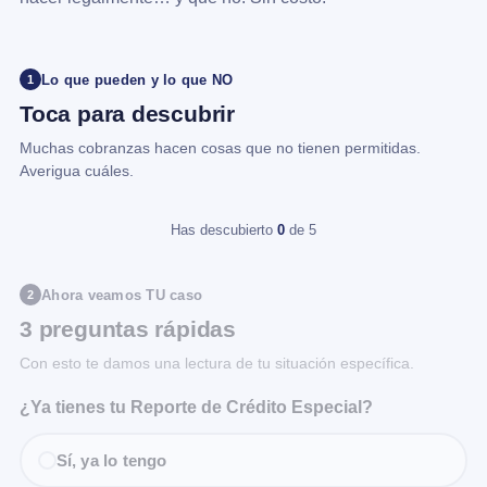
Lo que pueden y lo que NO
1
Toca para descubrir
Muchas cobranzas hacen cosas que no tienen permitidas.
Averigua cuáles.
Has descubierto
0
de 5
Ahora veamos TU caso
2
3 preguntas rápidas
Con esto te damos una lectura de tu situación específica.
¿Ya tienes tu Reporte de Crédito Especial?
Sí, ya lo tengo