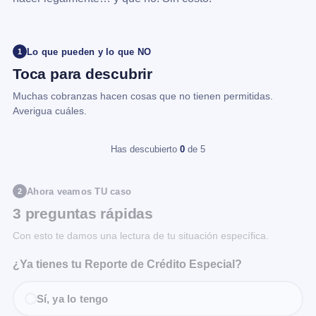
Lo que pueden y lo que NO
1
Toca para descubrir
Muchas cobranzas hacen cosas que no tienen permitidas.
Averigua cuáles.
Has descubierto
0
de 5
Ahora veamos TU caso
2
3 preguntas rápidas
Con esto te damos una lectura de tu situación específica.
¿Ya tienes tu Reporte de Crédito Especial?
Sí, ya lo tengo