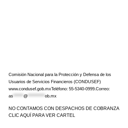
Comisión Nacional para la Protección y Defensa de los
Usuarios de Servicios Financieros (CONDUSEF)
www.condusef.gob.mxTeléfono: 55-5340-0999.Correo:
as
******
@
**********
ob.mx
NO CONTAMOS CON DESPACHOS DE COBRANZA
CLIC AQUÍ PARA VER CARTEL