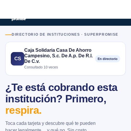
DIRECTORIO DE INSTITUCIONES · SUPERPROMISE
Caja Solidaria Casa De Ahorro
Campesino, S.c. De A.p. De R.l.
CS
En directorio
De C.v.
Consultado 10 veces
¿Te está cobrando esta
institución? Primero,
respira.
Toca cada tarjeta y descubre qué te pueden
hacer legalmente… y qué no. Sin costo.