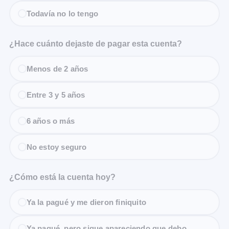
Todavía no lo tengo
¿Hace cuánto dejaste de pagar esta cuenta?
Menos de 2 años
Entre 3 y 5 años
6 años o más
No estoy seguro
¿Cómo está la cuenta hoy?
Ya la pagué y me dieron finiquito
Ya pagué, pero sigue apareciendo que debo