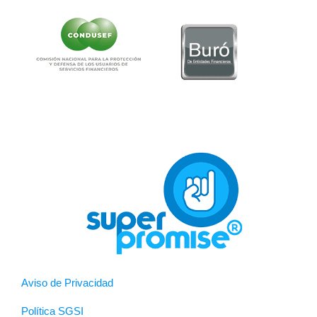
Aviso de Privacidad
Política SGSI