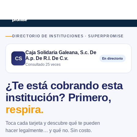
DIRECTORIO DE INSTITUCIONES · SUPERPROMISE
Caja Solidaria Galeana, S.c. De
A.p. De R.l. De C.v.
CS
En directorio
Consultado 25 veces
¿Te está cobrando esta
institución? Primero,
respira.
Toca cada tarjeta y descubre qué te pueden
hacer legalmente… y qué no. Sin costo.