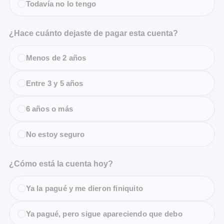
Todavía no lo tengo
¿Hace cuánto dejaste de pagar esta cuenta?
Menos de 2 años
Entre 3 y 5 años
6 años o más
No estoy seguro
¿Cómo está la cuenta hoy?
Ya la pagué y me dieron finiquito
Ya pagué, pero sigue apareciendo que debo