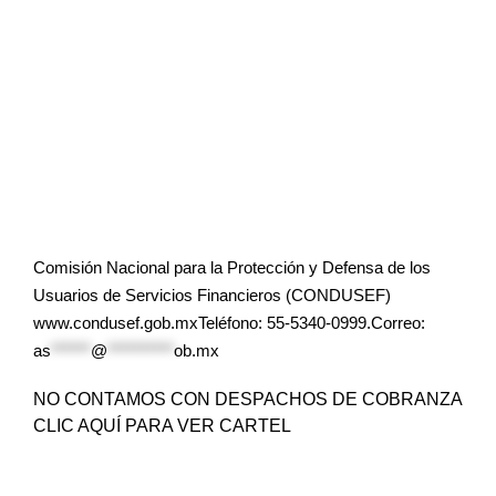
Comisión Nacional para la Protección y Defensa de los
Usuarios de Servicios Financieros (CONDUSEF)
www.condusef.gob.mxTeléfono: 55-5340-0999.Correo:
as
******
@
**********
ob.mx
NO CONTAMOS CON DESPACHOS DE COBRANZA
CLIC AQUÍ PARA VER CARTEL