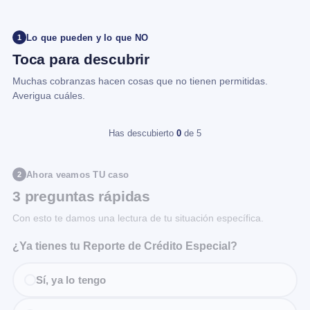
Lo que pueden y lo que NO
1
Toca para descubrir
Muchas cobranzas hacen cosas que no tienen permitidas.
Averigua cuáles.
Has descubierto
0
de 5
Ahora veamos TU caso
2
3 preguntas rápidas
Con esto te damos una lectura de tu situación específica.
¿Ya tienes tu Reporte de Crédito Especial?
Sí, ya lo tengo