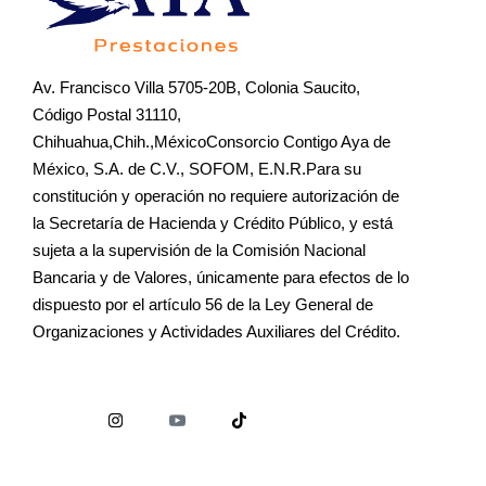
Av. Francisco Villa 5705-20B, Colonia Saucito,
Código Postal 31110,
Chihuahua,Chih.,MéxicoConsorcio Contigo Aya de
México, S.A. de C.V., SOFOM, E.N.R.Para su
constitución y operación no requiere autorización de
la Secretaría de Hacienda y Crédito Público, y está
sujeta a la supervisión de la Comisión Nacional
Bancaria y de Valores, únicamente para efectos de lo
dispuesto por el artículo 56 de la Ley General de
Organizaciones y Actividades Auxiliares del Crédito.