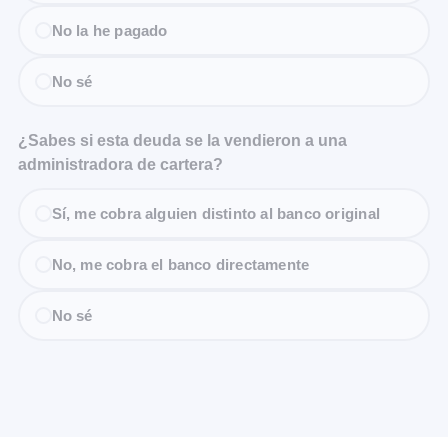
No la he pagado
No sé
¿Sabes si esta deuda se la vendieron a una
administradora de cartera?
Sí, me cobra alguien distinto al banco original
No, me cobra el banco directamente
No sé