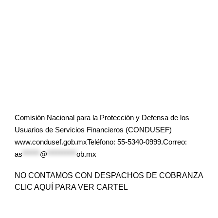
Comisión Nacional para la Protección y Defensa de los
Usuarios de Servicios Financieros (CONDUSEF)
www.condusef.gob.mxTeléfono: 55-5340-0999.Correo:
as
******
@
**********
ob.mx
NO CONTAMOS CON DESPACHOS DE COBRANZA
CLIC AQUÍ PARA VER CARTEL