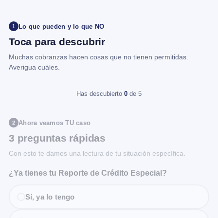
Lo que pueden y lo que NO
1
Toca para descubrir
Muchas cobranzas hacen cosas que no tienen permitidas.
Averigua cuáles.
Has descubierto
0
de 5
Ahora veamos TU caso
2
3 preguntas rápidas
Con esto te damos una lectura de tu situación específica.
¿Ya tienes tu Reporte de Crédito Especial?
Sí, ya lo tengo