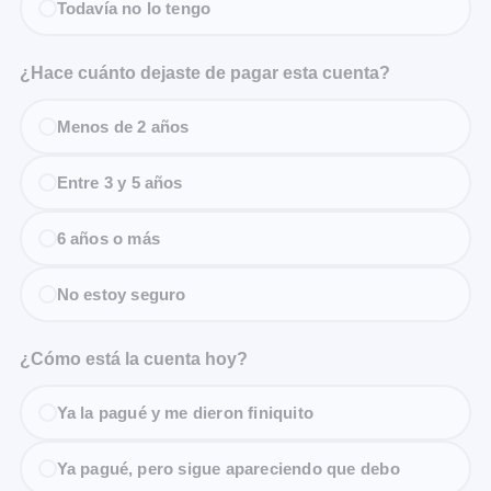
Todavía no lo tengo
¿Hace cuánto dejaste de pagar esta cuenta?
Menos de 2 años
Entre 3 y 5 años
6 años o más
No estoy seguro
¿Cómo está la cuenta hoy?
Ya la pagué y me dieron finiquito
Ya pagué, pero sigue apareciendo que debo