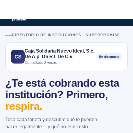
DIRECTORIO DE INSTITUCIONES · SUPERPROMISE
Caja Solidaria Nuevo Ideal, S.c.
De A.p. De R.l. De C.v.
CS
En directorio
Consultado 2 veces
¿Te está cobrando esta
institución? Primero,
respira.
Toca cada tarjeta y descubre qué te pueden
hacer legalmente… y qué no. Sin costo.