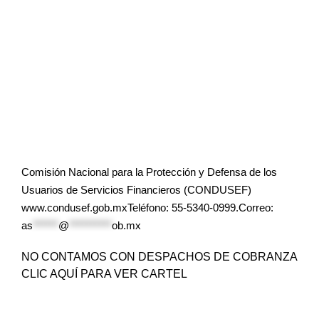
Comisión Nacional para la Protección y Defensa de los
Usuarios de Servicios Financieros (CONDUSEF)
www.condusef.gob.mxTeléfono: 55-5340-0999.Correo:
as
******
@
**********
ob.mx
NO CONTAMOS CON DESPACHOS DE COBRANZA
CLIC AQUÍ PARA VER CARTEL