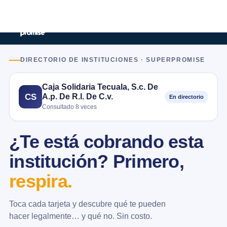
DIRECTORIO DE INSTITUCIONES · SUPERPROMISE
Caja Solidaria Tecuala, S.c. De
A.p. De R.l. De C.v.
CS
En directorio
Consultado 8 veces
¿Te está cobrando esta
institución? Primero,
respira.
Toca cada tarjeta y descubre qué te pueden
hacer legalmente… y qué no. Sin costo.