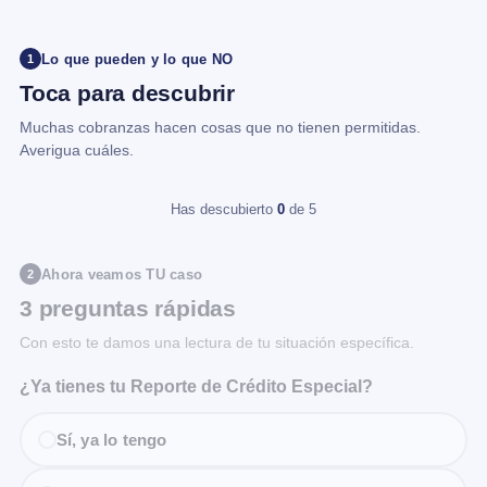
Lo que pueden y lo que NO
1
Toca para descubrir
Muchas cobranzas hacen cosas que no tienen permitidas.
Averigua cuáles.
Has descubierto
0
de 5
Ahora veamos TU caso
2
3 preguntas rápidas
Con esto te damos una lectura de tu situación específica.
¿Ya tienes tu Reporte de Crédito Especial?
Sí, ya lo tengo