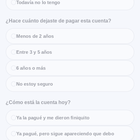
Todavía no lo tengo
¿Hace cuánto dejaste de pagar esta cuenta?
Menos de 2 años
Entre 3 y 5 años
6 años o más
No estoy seguro
¿Cómo está la cuenta hoy?
Ya la pagué y me dieron finiquito
Ya pagué, pero sigue apareciendo que debo