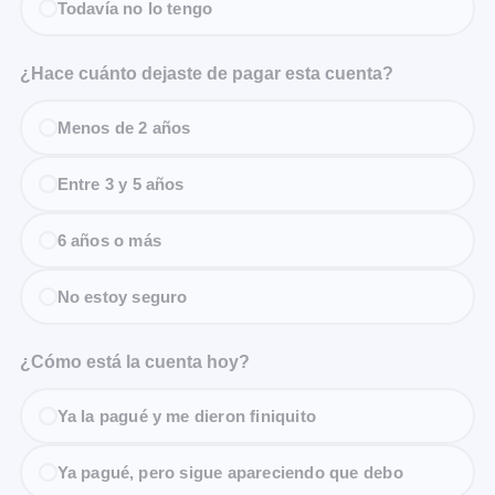
Todavía no lo tengo
¿Hace cuánto dejaste de pagar esta cuenta?
Menos de 2 años
Entre 3 y 5 años
6 años o más
No estoy seguro
¿Cómo está la cuenta hoy?
Ya la pagué y me dieron finiquito
Ya pagué, pero sigue apareciendo que debo