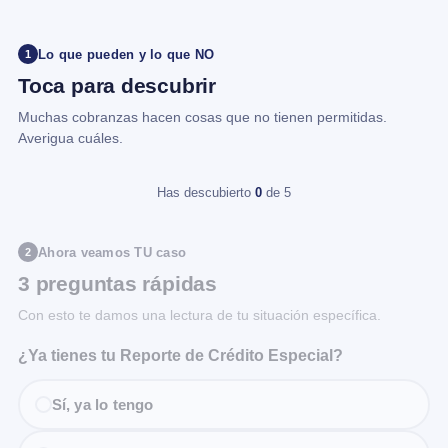
Lo que pueden y lo que NO
1
Toca para descubrir
Muchas cobranzas hacen cosas que no tienen permitidas.
Averigua cuáles.
Has descubierto
0
de 5
Ahora veamos TU caso
2
3 preguntas rápidas
Con esto te damos una lectura de tu situación específica.
¿Ya tienes tu Reporte de Crédito Especial?
Sí, ya lo tengo