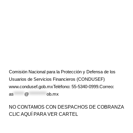
Comisión Nacional para la Protección y Defensa de los
Usuarios de Servicios Financieros (CONDUSEF)
www.condusef.gob.mxTeléfono: 55-5340-0999.Correo:
as
******
@
**********
ob.mx
NO CONTAMOS CON DESPACHOS DE COBRANZA
CLIC AQUÍ PARA VER CARTEL