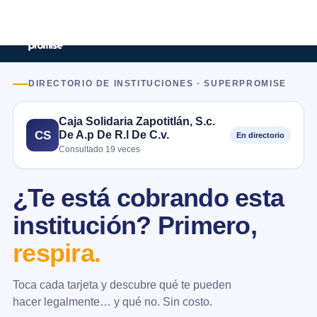
DIRECTORIO DE INSTITUCIONES · SUPERPROMISE
Caja Solidaria Zapotitlán, S.c.
De A.p De R.l De C.v.
CS
En directorio
Consultado 19 veces
¿Te está cobrando esta
institución? Primero,
respira.
Toca cada tarjeta y descubre qué te pueden
hacer legalmente… y qué no. Sin costo.