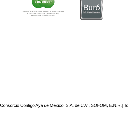
 Consorcio Contigo Aya de México, S.A. de C.V., SOFOM, E.N.R.| T