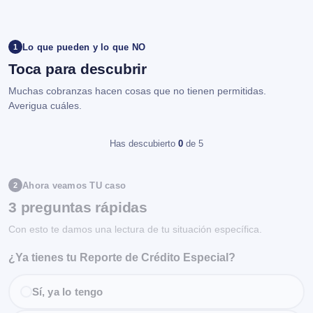
Lo que pueden y lo que NO
1
Toca para descubrir
Muchas cobranzas hacen cosas que no tienen permitidas.
Averigua cuáles.
Has descubierto
0
de 5
Ahora veamos TU caso
2
3 preguntas rápidas
Con esto te damos una lectura de tu situación específica.
¿Ya tienes tu Reporte de Crédito Especial?
Sí, ya lo tengo