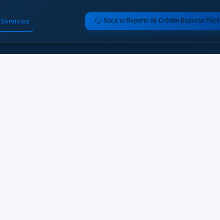
Saca tu Reporte de Crédito Especial Fácil
Servicios