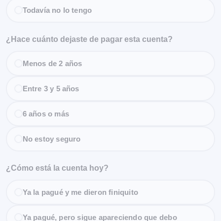
Todavía no lo tengo
¿Hace cuánto dejaste de pagar esta cuenta?
Menos de 2 años
Entre 3 y 5 años
6 años o más
No estoy seguro
¿Cómo está la cuenta hoy?
Ya la pagué y me dieron finiquito
Ya pagué, pero sigue apareciendo que debo