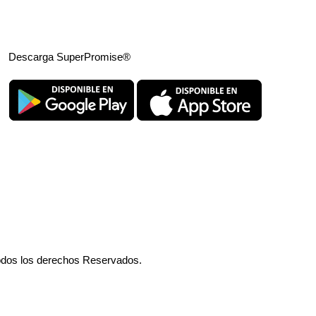
Descarga SuperPromise®
odos los derechos Reservados.