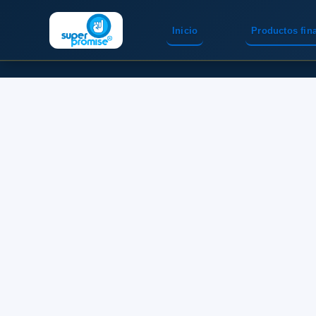
Inicio
Productos fin