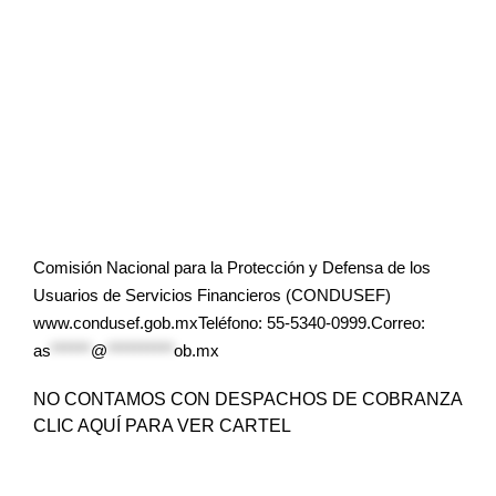
Comisión Nacional para la Protección y Defensa de los
Usuarios de Servicios Financieros (CONDUSEF)
www.condusef.gob.mxTeléfono: 55-5340-0999.Correo:
as
******
@
**********
ob.mx
NO CONTAMOS CON DESPACHOS DE COBRANZA
CLIC AQUÍ PARA VER CARTEL