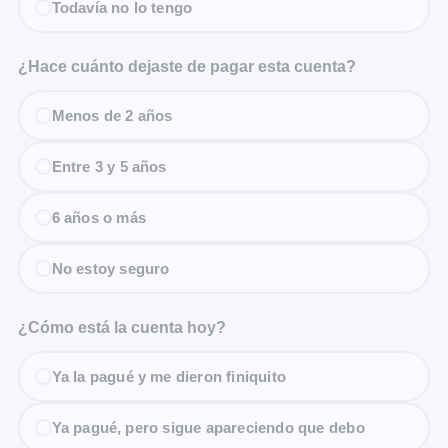
Todavía no lo tengo
¿Hace cuánto dejaste de pagar esta cuenta?
Menos de 2 años
Entre 3 y 5 años
6 años o más
No estoy seguro
¿Cómo está la cuenta hoy?
Ya la pagué y me dieron finiquito
Ya pagué, pero sigue apareciendo que debo