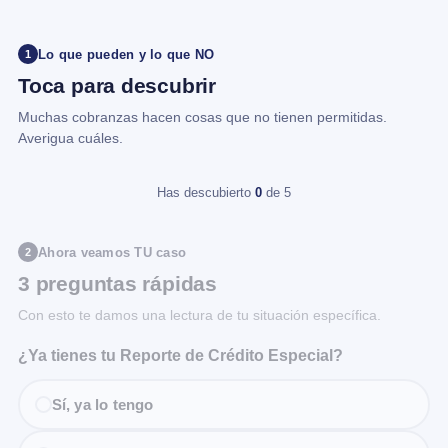
Lo que pueden y lo que NO
1
Toca para descubrir
Muchas cobranzas hacen cosas que no tienen permitidas.
Averigua cuáles.
Has descubierto
0
de 5
Ahora veamos TU caso
2
3 preguntas rápidas
Con esto te damos una lectura de tu situación específica.
¿Ya tienes tu Reporte de Crédito Especial?
Sí, ya lo tengo