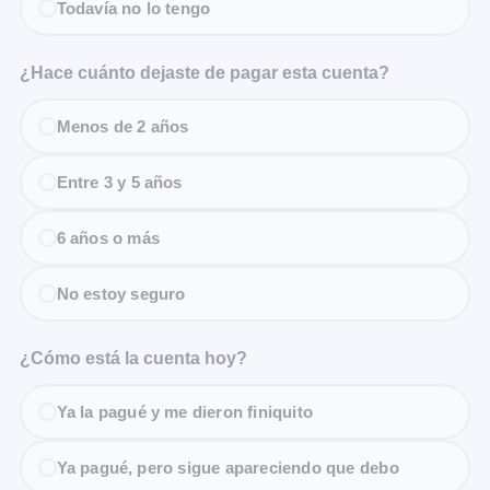
Todavía no lo tengo
¿Hace cuánto dejaste de pagar esta cuenta?
Menos de 2 años
Entre 3 y 5 años
6 años o más
No estoy seguro
¿Cómo está la cuenta hoy?
Ya la pagué y me dieron finiquito
Ya pagué, pero sigue apareciendo que debo