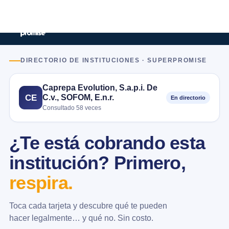
DIRECTORIO DE INSTITUCIONES · SUPERPROMISE
Caprepa Evolution, S.a.p.i. De
C.v., SOFOM, E.n.r.
CE
En directorio
Consultado 58 veces
¿Te está cobrando esta
institución? Primero,
respira.
Toca cada tarjeta y descubre qué te pueden
hacer legalmente… y qué no. Sin costo.