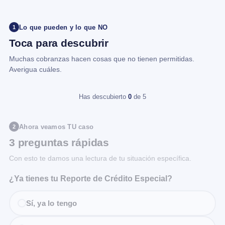
Lo que pueden y lo que NO
1
Toca para descubrir
Muchas cobranzas hacen cosas que no tienen permitidas.
Averigua cuáles.
Has descubierto
0
de 5
Ahora veamos TU caso
2
3 preguntas rápidas
Con esto te damos una lectura de tu situación específica.
¿Ya tienes tu Reporte de Crédito Especial?
Sí, ya lo tengo