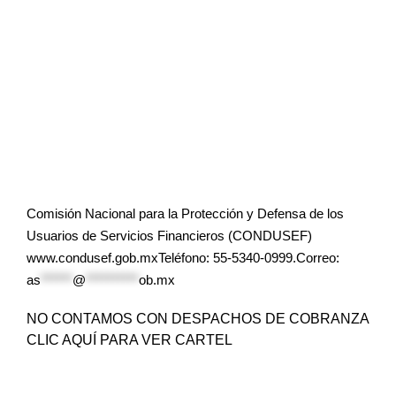
Comisión Nacional para la Protección y Defensa de los
Usuarios de Servicios Financieros (CONDUSEF)
www.condusef.gob.mxTeléfono: 55-5340-0999.Correo:
as
******
@
**********
ob.mx
NO CONTAMOS CON DESPACHOS DE COBRANZA
CLIC AQUÍ PARA VER CARTEL