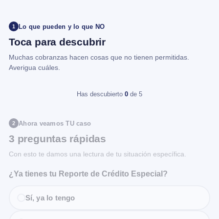
Lo que pueden y lo que NO
1
Toca para descubrir
Muchas cobranzas hacen cosas que no tienen permitidas.
Averigua cuáles.
Has descubierto
0
de 5
Ahora veamos TU caso
2
3 preguntas rápidas
Con esto te damos una lectura de tu situación específica.
¿Ya tienes tu Reporte de Crédito Especial?
Sí, ya lo tengo