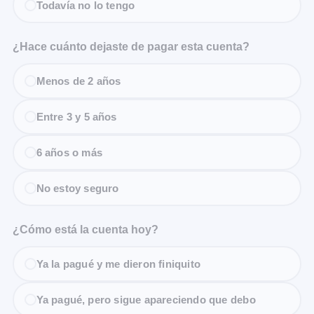
Todavía no lo tengo
¿Hace cuánto dejaste de pagar esta cuenta?
Menos de 2 años
Entre 3 y 5 años
6 años o más
No estoy seguro
¿Cómo está la cuenta hoy?
Ya la pagué y me dieron finiquito
Ya pagué, pero sigue apareciendo que debo