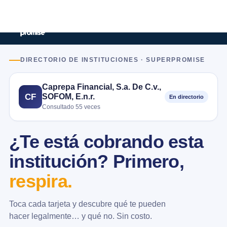
DIRECTORIO DE INSTITUCIONES · SUPERPROMISE
Caprepa Financial, S.a. De C.v.,
SOFOM, E.n.r.
CF
En directorio
Consultado 55 veces
¿Te está cobrando esta
institución? Primero,
respira.
Toca cada tarjeta y descubre qué te pueden
hacer legalmente… y qué no. Sin costo.