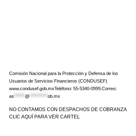
Comisión Nacional para la Protección y Defensa de los
Usuarios de Servicios Financieros (CONDUSEF)
www.condusef.gob.mxTeléfono: 55-5340-0999.Correo:
as
******
@
**********
ob.mx
NO CONTAMOS CON DESPACHOS DE COBRANZA
CLIC AQUÍ PARA VER CARTEL