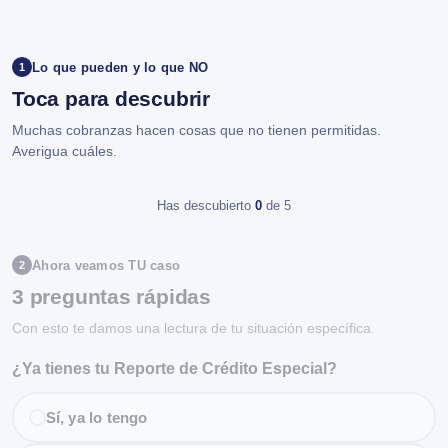
Lo que pueden y lo que NO
1
Toca para descubrir
Muchas cobranzas hacen cosas que no tienen permitidas.
Averigua cuáles.
Has descubierto
0
de 5
Ahora veamos TU caso
2
3 preguntas rápidas
Con esto te damos una lectura de tu situación específica.
¿Ya tienes tu Reporte de Crédito Especial?
Sí, ya lo tengo