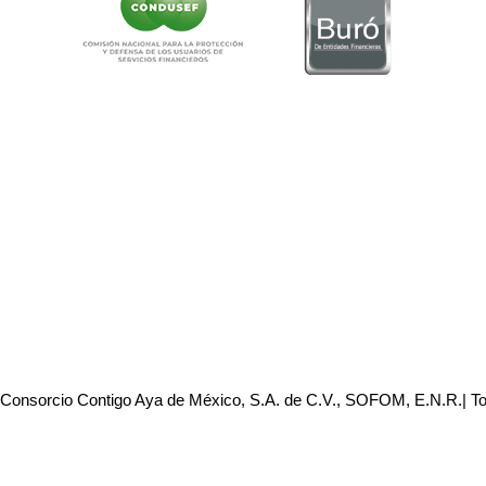
 Consorcio Contigo Aya de México, S.A. de C.V., SOFOM, E.N.R.| T