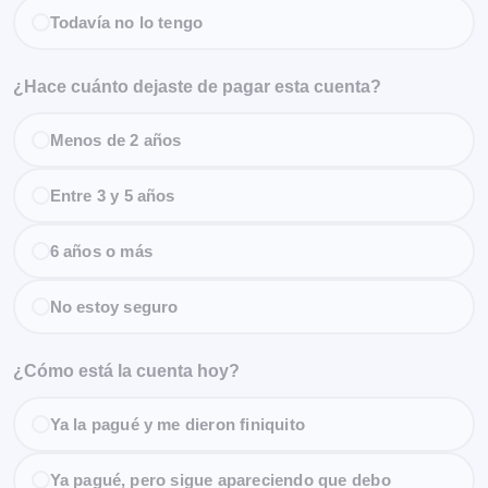
Todavía no lo tengo
¿Hace cuánto dejaste de pagar esta cuenta?
Menos de 2 años
Entre 3 y 5 años
6 años o más
No estoy seguro
¿Cómo está la cuenta hoy?
Ya la pagué y me dieron finiquito
Ya pagué, pero sigue apareciendo que debo