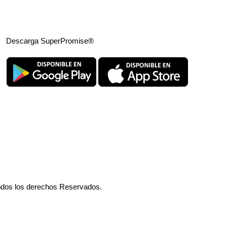
Descarga SuperPromise®
odos los derechos Reservados.