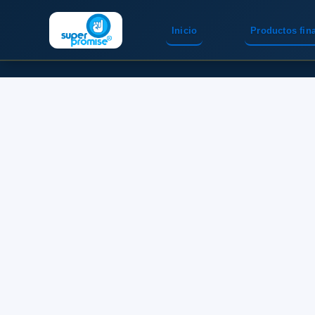
Inicio
Productos fin