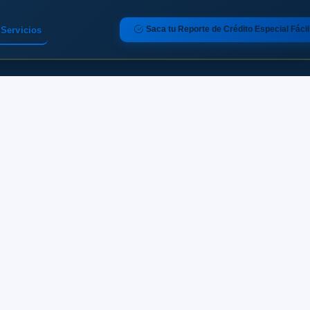
Saca tu Reporte de Crédito Especial Fácil
Servicios