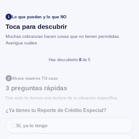
Lo que pueden y lo que NO
1
Toca para descubrir
Muchas cobranzas hacen cosas que no tienen permitidas.
Averigua cuáles.
Has descubierto
0
de 5
Ahora veamos TU caso
2
3 preguntas rápidas
Con esto te damos una lectura de tu situación específica.
¿Ya tienes tu Reporte de Crédito Especial?
Sí, ya lo tengo