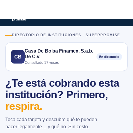
DIRECTORIO DE INSTITUCIONES · SUPERPROMISE
Casa De Bolsa Finamex, S.a.b.
De C.v.
CB
En directorio
Consultado 17 veces
¿Te está cobrando esta
institución? Primero,
respira.
Toca cada tarjeta y descubre qué te pueden
hacer legalmente… y qué no. Sin costo.