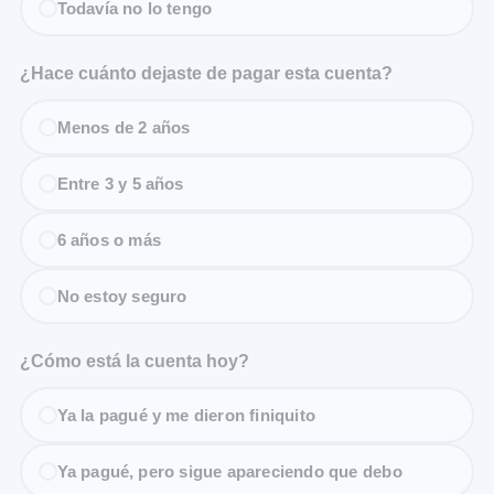
Todavía no lo tengo
¿Hace cuánto dejaste de pagar esta cuenta?
Menos de 2 años
Entre 3 y 5 años
6 años o más
No estoy seguro
¿Cómo está la cuenta hoy?
Ya la pagué y me dieron finiquito
Ya pagué, pero sigue apareciendo que debo