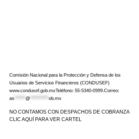
Comisión Nacional para la Protección y Defensa de los
Usuarios de Servicios Financieros (CONDUSEF)
www.condusef.gob.mxTeléfono: 55-5340-0999.Correo:
as
******
@
**********
ob.mx
NO CONTAMOS CON DESPACHOS DE COBRANZA
CLIC AQUÍ PARA VER CARTEL