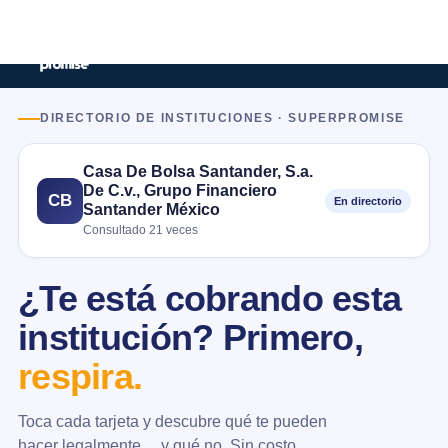
DIRECTORIO DE INSTITUCIONES · SUPERPROMISE
Casa De Bolsa Santander, S.a.
De C.v., Grupo Financiero
CB
En directorio
Santander México
Consultado 21 veces
¿Te está cobrando esta
institución? Primero,
respira.
Toca cada tarjeta y descubre qué te pueden
hacer legalmente… y qué no. Sin costo.