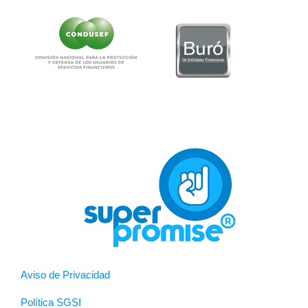
Aviso de Privacidad
Política SGSI