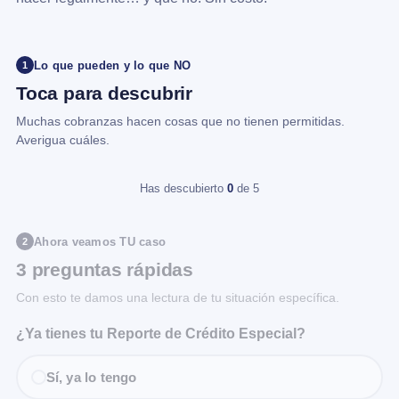
Lo que pueden y lo que NO
1
Toca para descubrir
Muchas cobranzas hacen cosas que no tienen permitidas.
Averigua cuáles.
Has descubierto
0
de 5
Ahora veamos TU caso
2
3 preguntas rápidas
Con esto te damos una lectura de tu situación específica.
¿Ya tienes tu Reporte de Crédito Especial?
Sí, ya lo tengo