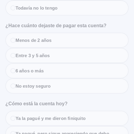
Todavía no lo tengo
¿Hace cuánto dejaste de pagar esta cuenta?
Menos de 2 años
Entre 3 y 5 años
6 años o más
No estoy seguro
¿Cómo está la cuenta hoy?
Ya la pagué y me dieron finiquito
Ya pagué, pero sigue apareciendo que debo