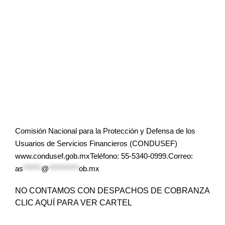
Comisión Nacional para la Protección y Defensa de los
Usuarios de Servicios Financieros (CONDUSEF)
www.condusef.gob.mxTeléfono: 55-5340-0999.Correo:
as
******
@
**********
ob.mx
NO CONTAMOS CON DESPACHOS DE COBRANZA
CLIC AQUÍ PARA VER CARTEL