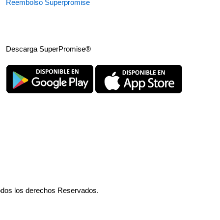
Reembolso Superpromise
Descarga SuperPromise®
odos los derechos Reservados.