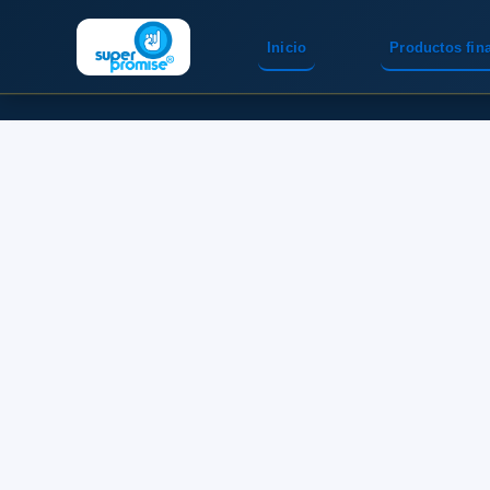
Inicio
Productos fin