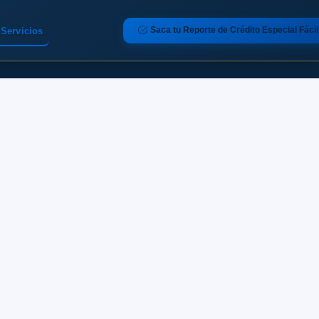
Saca tu Reporte de Crédito Especial Fácil
Servicios