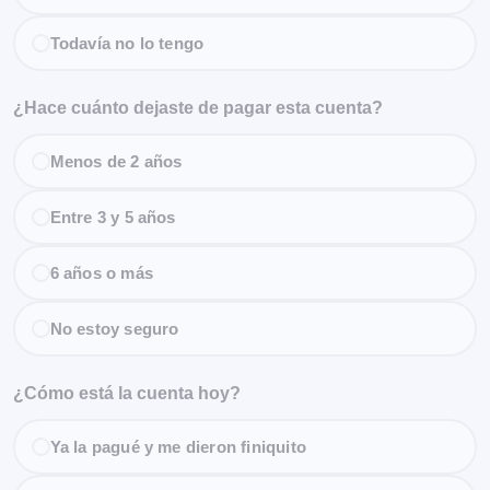
Todavía no lo tengo
¿Hace cuánto dejaste de pagar esta cuenta?
Menos de 2 años
Entre 3 y 5 años
6 años o más
No estoy seguro
¿Cómo está la cuenta hoy?
Ya la pagué y me dieron finiquito