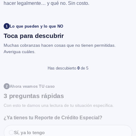
hacer legalmente… y qué no. Sin costo.
Lo que pueden y lo que NO
1
Toca para descubrir
Muchas cobranzas hacen cosas que no tienen permitidas.
Averigua cuáles.
Has descubierto
0
de 5
Ahora veamos TU caso
2
3 preguntas rápidas
Con esto te damos una lectura de tu situación específica.
¿Ya tienes tu Reporte de Crédito Especial?
Sí, ya lo tengo