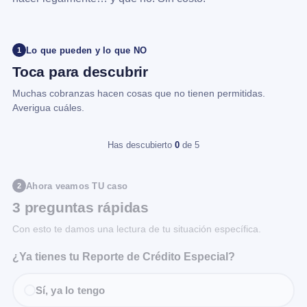
Lo que pueden y lo que NO
1
Toca para descubrir
Muchas cobranzas hacen cosas que no tienen permitidas.
Averigua cuáles.
Has descubierto
0
de 5
Ahora veamos TU caso
2
3 preguntas rápidas
Con esto te damos una lectura de tu situación específica.
¿Ya tienes tu Reporte de Crédito Especial?
Sí, ya lo tengo