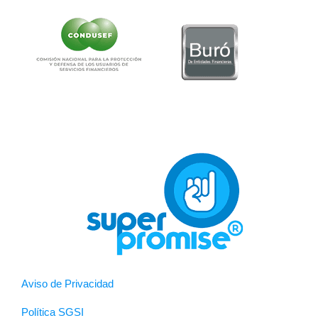
Aviso de Privacidad
Política SGSI