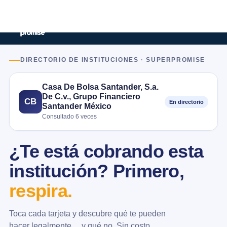
DIRECTORIO DE INSTITUCIONES · SUPERPROMISE
Casa De Bolsa Santander, S.a.
De C.v., Grupo Financiero
CB
En directorio
Santander México
Consultado 6 veces
¿Te está cobrando esta
institución? Primero,
respira.
Toca cada tarjeta y descubre qué te pueden
hacer legalmente… y qué no. Sin costo.