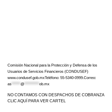
Comisión Nacional para la Protección y Defensa de los
Usuarios de Servicios Financieros (CONDUSEF)
www.condusef.gob.mxTeléfono: 55-5340-0999.Correo:
as
******
@
**********
ob.mx
NO CONTAMOS CON DESPACHOS DE COBRANZA
CLIC AQUÍ PARA VER CARTEL