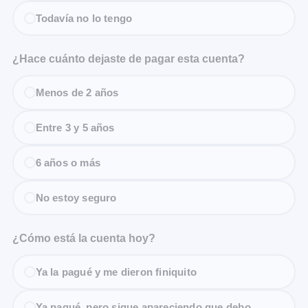
Todavía no lo tengo
¿Hace cuánto dejaste de pagar esta cuenta?
Menos de 2 años
Entre 3 y 5 años
6 años o más
No estoy seguro
¿Cómo está la cuenta hoy?
Ya la pagué y me dieron finiquito
Ya pagué, pero sigue apareciendo que debo