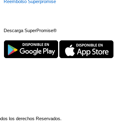
Reembolso Superpromise
Descarga SuperPromise®
odos los derechos Reservados.