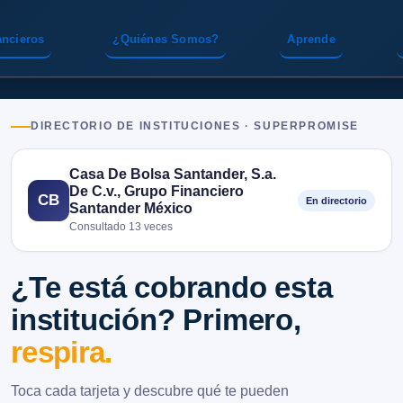
ancieros
¿Quiénes Somos?
Aprende
DIRECTORIO DE INSTITUCIONES · SUPERPROMISE
Casa De Bolsa Santander, S.a.
De C.v., Grupo Financiero
CB
En directorio
Santander México
Consultado 13 veces
¿Te está cobrando esta
institución? Primero,
respira.
Toca cada tarjeta y descubre qué te pueden