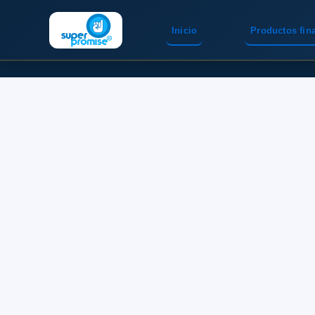
Inicio
Productos fin