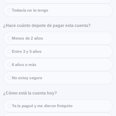
Todavía no lo tengo
¿Hace cuánto dejaste de pagar esta cuenta?
Menos de 2 años
Entre 3 y 5 años
6 años o más
No estoy seguro
¿Cómo está la cuenta hoy?
Ya la pagué y me dieron finiquito