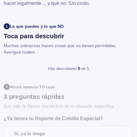
hacer legalmente… y qué no. Sin costo.
Lo que pueden y lo que NO
1
Toca para descubrir
Muchas cobranzas hacen cosas que no tienen permitidas.
Averigua cuáles.
Has descubierto
0
de 5
Ahora veamos TU caso
2
3 preguntas rápidas
Con esto te damos una lectura de tu situación específica.
¿Ya tienes tu Reporte de Crédito Especial?
Sí, ya lo tengo