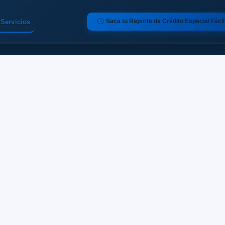
Saca tu Reporte de Crédito Especial Fácil
Servicios