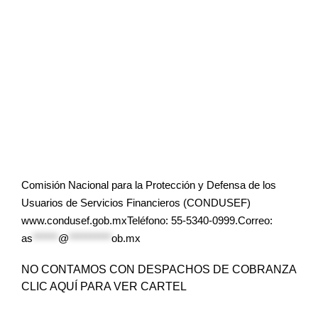
Comisión Nacional para la Protección y Defensa de los
Usuarios de Servicios Financieros (CONDUSEF)
www.condusef.gob.mxTeléfono: 55-5340-0999.Correo:
as
******
@
**********
ob.mx
NO CONTAMOS CON DESPACHOS DE COBRANZA
CLIC AQUÍ PARA VER CARTEL