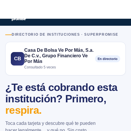
DIRECTORIO DE INSTITUCIONES · SUPERPROMISE
Casa De Bolsa Ve Por Más, S.a.
De C.v., Grupo Financiero Ve
CB
En directorio
Por Más
Consultado 5 veces
¿Te está cobrando esta
institución? Primero,
respira.
Toca cada tarjeta y descubre qué te pueden
hacer legalmente… y qué no. Sin costo.