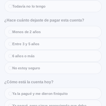
Todavía no lo tengo
¿Hace cuánto dejaste de pagar esta cuenta?
Menos de 2 años
Entre 3 y 5 años
6 años o más
No estoy seguro
¿Cómo está la cuenta hoy?
Ya la pagué y me dieron finiquito
Ya pagué, pero sigue apareciendo que debo