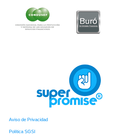
Aviso de Privacidad
Política SGSI