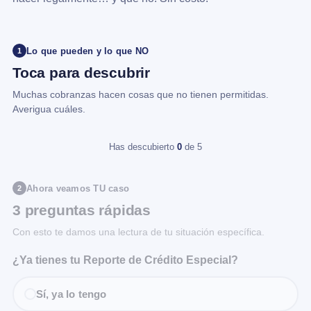
Lo que pueden y lo que NO
1
Toca para descubrir
Muchas cobranzas hacen cosas que no tienen permitidas.
Averigua cuáles.
Has descubierto
0
de 5
Ahora veamos TU caso
2
3 preguntas rápidas
Con esto te damos una lectura de tu situación específica.
¿Ya tienes tu Reporte de Crédito Especial?
Sí, ya lo tengo