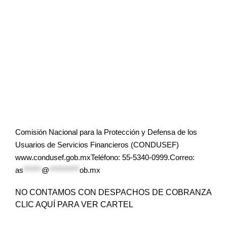
Comisión Nacional para la Protección y Defensa de los
Usuarios de Servicios Financieros (CONDUSEF)
www.condusef.gob.mxTeléfono: 55-5340-0999.Correo:
as
******
@
**********
ob.mx
NO CONTAMOS CON DESPACHOS DE COBRANZA
CLIC AQUÍ PARA VER CARTEL