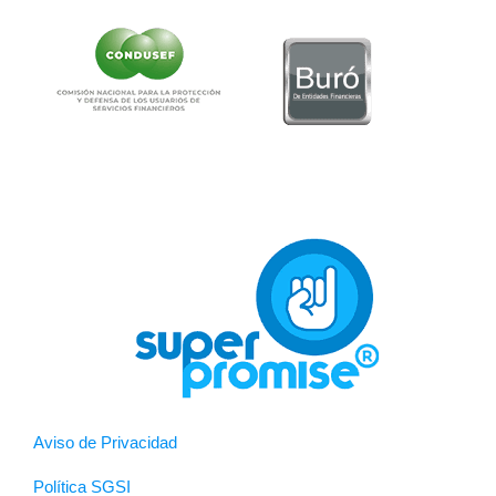
Aviso de Privacidad
Política SGSI