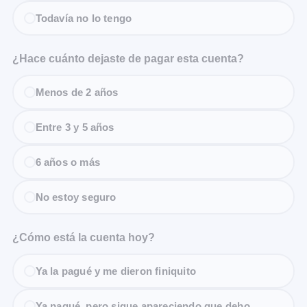
Todavía no lo tengo
¿Hace cuánto dejaste de pagar esta cuenta?
Menos de 2 años
Entre 3 y 5 años
6 años o más
No estoy seguro
¿Cómo está la cuenta hoy?
Ya la pagué y me dieron finiquito
Ya pagué, pero sigue apareciendo que debo