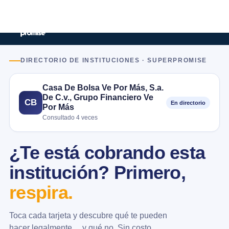
DIRECTORIO DE INSTITUCIONES · SUPERPROMISE
Casa De Bolsa Ve Por Más, S.a.
De C.v., Grupo Financiero Ve
CB
En directorio
Por Más
Consultado 4 veces
¿Te está cobrando esta
institución? Primero,
respira.
Toca cada tarjeta y descubre qué te pueden
hacer legalmente… y qué no. Sin costo.