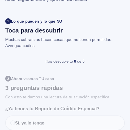
Lo que pueden y lo que NO
1
Toca para descubrir
Muchas cobranzas hacen cosas que no tienen permitidas.
Averigua cuáles.
Has descubierto
0
de 5
Ahora veamos TU caso
2
3 preguntas rápidas
Con esto te damos una lectura de tu situación específica.
¿Ya tienes tu Reporte de Crédito Especial?
Sí, ya lo tengo