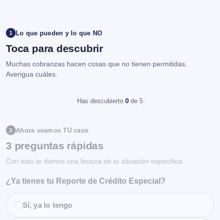
Lo que pueden y lo que NO
1
Toca para descubrir
Muchas cobranzas hacen cosas que no tienen permitidas.
Averigua cuáles.
Has descubierto
0
de 5
Ahora veamos TU caso
2
3 preguntas rápidas
Con esto te damos una lectura de tu situación específica.
¿Ya tienes tu Reporte de Crédito Especial?
Sí, ya lo tengo