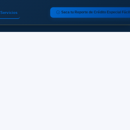
Saca tu Reporte de Crédito Especial Fácil
Servicios