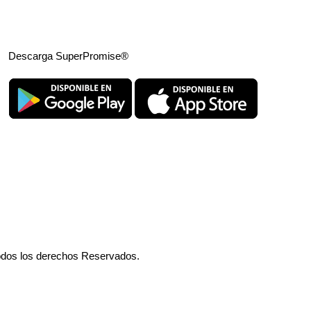
Descarga SuperPromise®
odos los derechos Reservados.