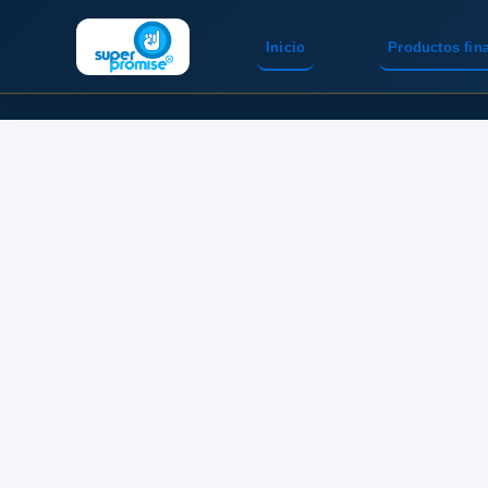
Inicio
Productos fin