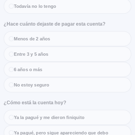
Todavía no lo tengo
¿Hace cuánto dejaste de pagar esta cuenta?
Menos de 2 años
Entre 3 y 5 años
6 años o más
No estoy seguro
¿Cómo está la cuenta hoy?
Ya la pagué y me dieron finiquito
Ya pagué, pero sigue apareciendo que debo