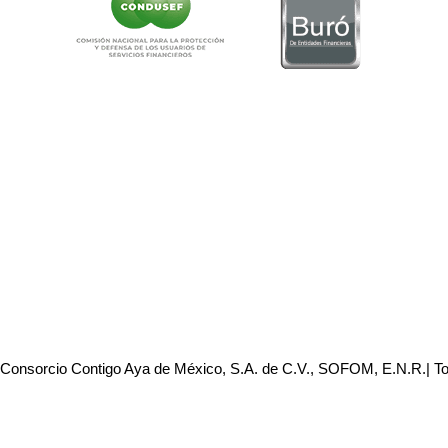
 Consorcio Contigo Aya de México, S.A. de C.V., SOFOM, E.N.R.| T