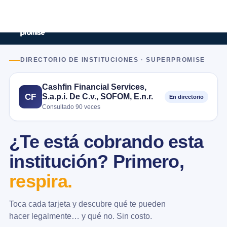
DIRECTORIO DE INSTITUCIONES · SUPERPROMISE
Cashfin Financial Services,
S.a.p.i. De C.v., SOFOM, E.n.r.
CF
En directorio
Consultado 90 veces
¿Te está cobrando esta
institución? Primero,
respira.
Toca cada tarjeta y descubre qué te pueden
hacer legalmente… y qué no. Sin costo.