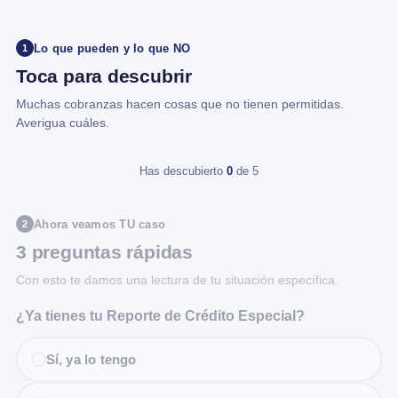
Lo que pueden y lo que NO
1
Toca para descubrir
Muchas cobranzas hacen cosas que no tienen permitidas.
Averigua cuáles.
Has descubierto
0
de 5
Ahora veamos TU caso
2
3 preguntas rápidas
Con esto te damos una lectura de tu situación específica.
¿Ya tienes tu Reporte de Crédito Especial?
Sí, ya lo tengo