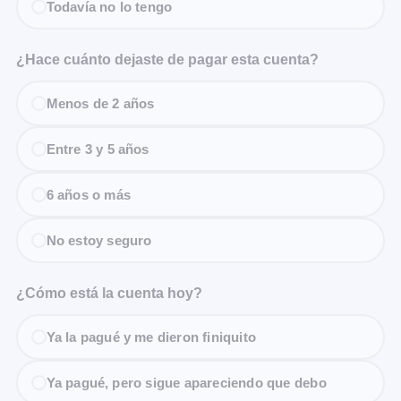
Todavía no lo tengo
¿Hace cuánto dejaste de pagar esta cuenta?
Menos de 2 años
Entre 3 y 5 años
6 años o más
No estoy seguro
¿Cómo está la cuenta hoy?
Ya la pagué y me dieron finiquito
Ya pagué, pero sigue apareciendo que debo