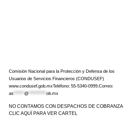
Comisión Nacional para la Protección y Defensa de los
Usuarios de Servicios Financieros (CONDUSEF)
www.condusef.gob.mxTeléfono: 55-5340-0999.Correo:
as
******
@
**********
ob.mx
NO CONTAMOS CON DESPACHOS DE COBRANZA
CLIC AQUÍ PARA VER CARTEL