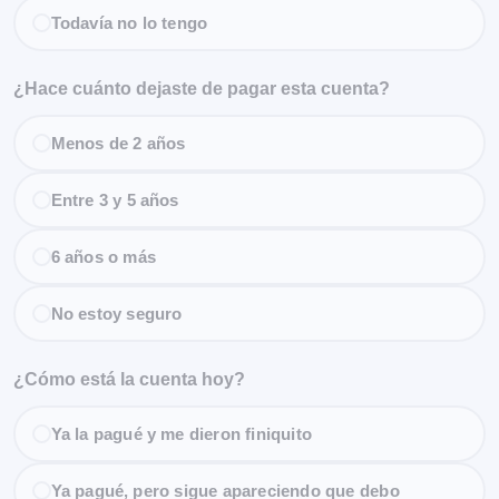
Todavía no lo tengo
¿Hace cuánto dejaste de pagar esta cuenta?
Menos de 2 años
Entre 3 y 5 años
6 años o más
No estoy seguro
¿Cómo está la cuenta hoy?
Ya la pagué y me dieron finiquito
Ya pagué, pero sigue apareciendo que debo