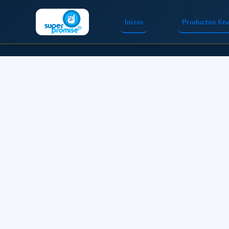
Inicio
Productos fin