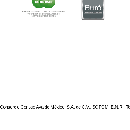
 Consorcio Contigo Aya de México, S.A. de C.V., SOFOM, E.N.R.| T