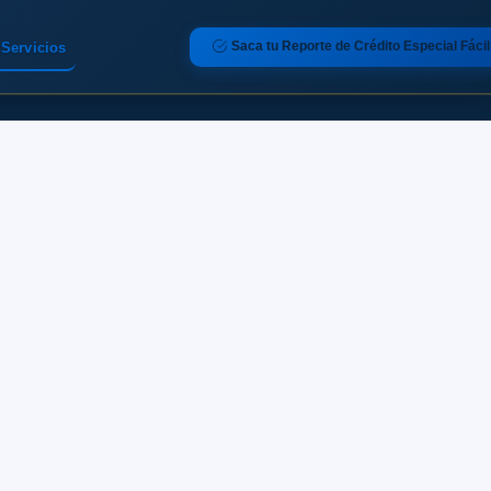
Saca tu Reporte de Crédito Especial Fácil
Servicios