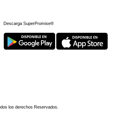
Descarga SuperPromise®
odos los derechos Reservados.