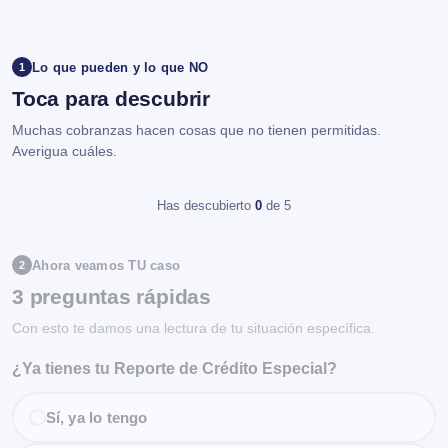
Lo que pueden y lo que NO
1
Toca para descubrir
Muchas cobranzas hacen cosas que no tienen permitidas.
Averigua cuáles.
Has descubierto
0
de 5
Ahora veamos TU caso
2
3 preguntas rápidas
Con esto te damos una lectura de tu situación específica.
¿Ya tienes tu Reporte de Crédito Especial?
Sí, ya lo tengo