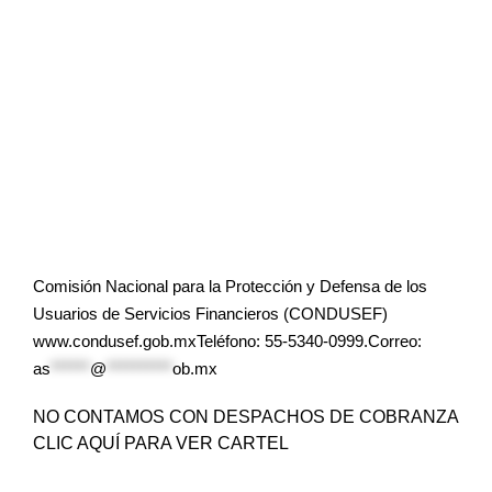
Comisión Nacional para la Protección y Defensa de los
Usuarios de Servicios Financieros (CONDUSEF)
www.condusef.gob.mxTeléfono: 55-5340-0999.Correo:
as
******
@
**********
ob.mx
NO CONTAMOS CON DESPACHOS DE COBRANZA
CLIC AQUÍ PARA VER CARTEL