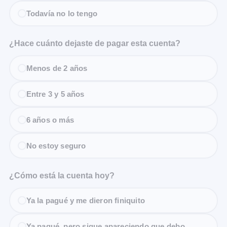
Todavía no lo tengo
¿Hace cuánto dejaste de pagar esta cuenta?
Menos de 2 años
Entre 3 y 5 años
6 años o más
No estoy seguro
¿Cómo está la cuenta hoy?
Ya la pagué y me dieron finiquito
Ya pagué, pero sigue apareciendo que debo