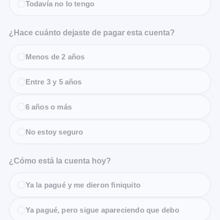
Todavía no lo tengo
¿Hace cuánto dejaste de pagar esta cuenta?
Menos de 2 años
Entre 3 y 5 años
6 años o más
No estoy seguro
¿Cómo está la cuenta hoy?
Ya la pagué y me dieron finiquito
Ya pagué, pero sigue apareciendo que debo