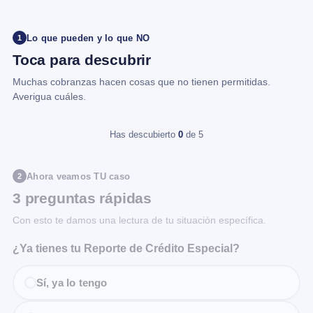
Lo que pueden y lo que NO
1
Toca para descubrir
Muchas cobranzas hacen cosas que no tienen permitidas.
Averigua cuáles.
Has descubierto
0
de 5
Ahora veamos TU caso
2
3 preguntas rápidas
Con esto te damos una lectura de tu situación específica.
¿Ya tienes tu Reporte de Crédito Especial?
Sí, ya lo tengo