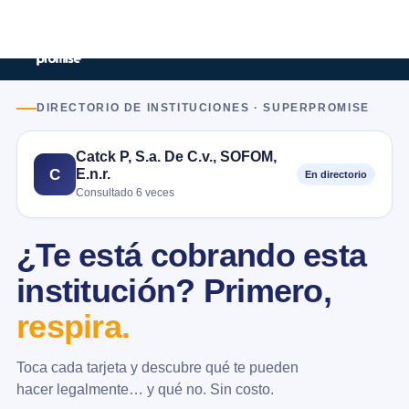
DIRECTORIO DE INSTITUCIONES · SUPERPROMISE
Catck P, S.a. De C.v., SOFOM,
E.n.r.
C
En directorio
Consultado 6 veces
¿Te está cobrando esta
institución? Primero,
respira.
Toca cada tarjeta y descubre qué te pueden
hacer legalmente… y qué no. Sin costo.