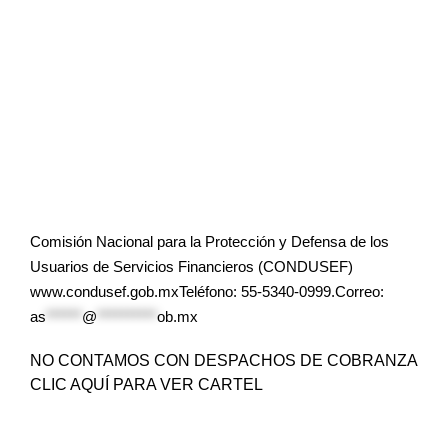
Comisión Nacional para la Protección y Defensa de los
Usuarios de Servicios Financieros (CONDUSEF)
www.condusef.gob.mxTeléfono: 55-5340-0999.Correo:
as
******
@
**********
ob.mx
NO CONTAMOS CON DESPACHOS DE COBRANZA
CLIC AQUÍ PARA VER CARTEL