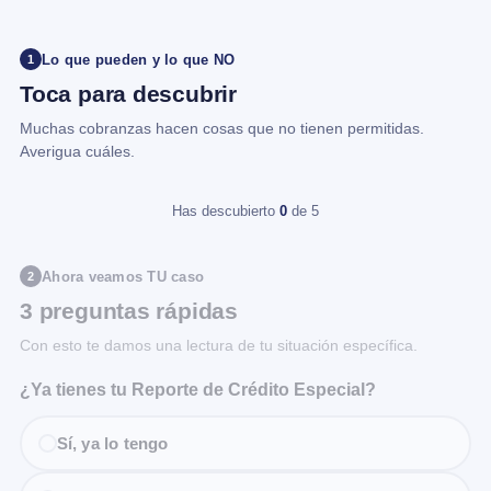
Lo que pueden y lo que NO
1
Toca para descubrir
Muchas cobranzas hacen cosas que no tienen permitidas.
Averigua cuáles.
Has descubierto
0
de 5
Ahora veamos TU caso
2
3 preguntas rápidas
Con esto te damos una lectura de tu situación específica.
¿Ya tienes tu Reporte de Crédito Especial?
Sí, ya lo tengo