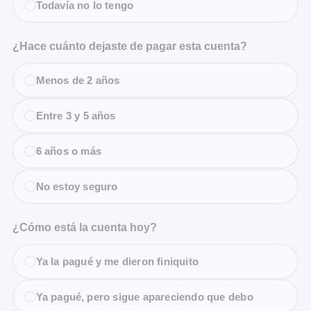
Todavía no lo tengo
¿Hace cuánto dejaste de pagar esta cuenta?
Menos de 2 años
Entre 3 y 5 años
6 años o más
No estoy seguro
¿Cómo está la cuenta hoy?
Ya la pagué y me dieron finiquito
Ya pagué, pero sigue apareciendo que debo