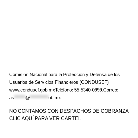
Comisión Nacional para la Protección y Defensa de los
Usuarios de Servicios Financieros (CONDUSEF)
www.condusef.gob.mxTeléfono: 55-5340-0999.Correo:
as
******
@
**********
ob.mx
NO CONTAMOS CON DESPACHOS DE COBRANZA
CLIC AQUÍ PARA VER CARTEL