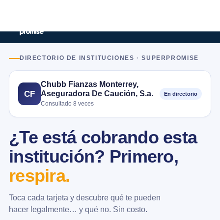
DIRECTORIO DE INSTITUCIONES · SUPERPROMISE
Chubb Fianzas Monterrey,
Aseguradora De Caución, S.a.
CF
En directorio
Consultado 8 veces
¿Te está cobrando esta
institución? Primero,
respira.
Toca cada tarjeta y descubre qué te pueden
hacer legalmente… y qué no. Sin costo.