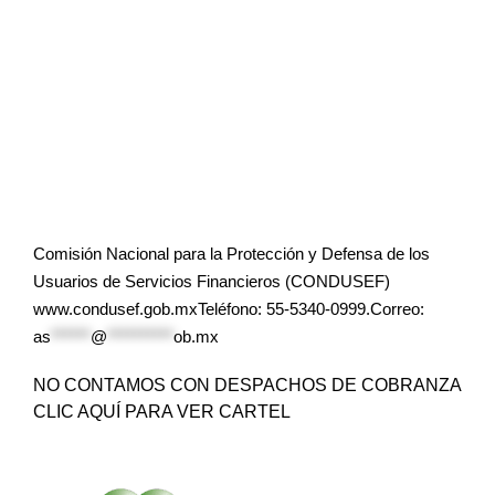
Comisión Nacional para la Protección y Defensa de los
Usuarios de Servicios Financieros (CONDUSEF)
www.condusef.gob.mxTeléfono: 55-5340-0999.Correo:
as
******
@
**********
ob.mx
NO CONTAMOS CON DESPACHOS DE COBRANZA
CLIC AQUÍ PARA VER CARTEL