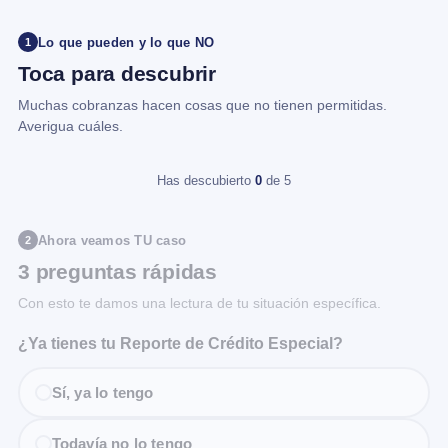
Lo que pueden y lo que NO
1
Toca para descubrir
Muchas cobranzas hacen cosas que no tienen permitidas.
Averigua cuáles.
Has descubierto
0
de 5
Ahora veamos TU caso
2
3 preguntas rápidas
Con esto te damos una lectura de tu situación específica.
¿Ya tienes tu Reporte de Crédito Especial?
Sí, ya lo tengo
Todavía no lo tengo