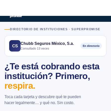
DIRECTORIO DE INSTITUCIONES · SUPERPROMISE
Chubb Seguros México, S.a.
CS
En directorio
Consultado 13 veces
¿Te está cobrando esta
institución? Primero,
respira.
Toca cada tarjeta y descubre qué te pueden
hacer legalmente… y qué no. Sin costo.