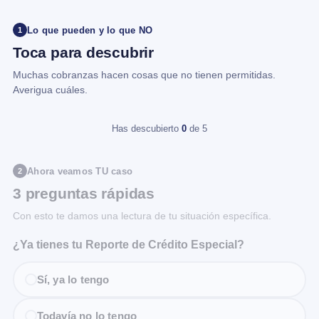
Lo que pueden y lo que NO
1
Toca para descubrir
Muchas cobranzas hacen cosas que no tienen permitidas.
Averigua cuáles.
Has descubierto
0
de 5
Ahora veamos TU caso
2
3 preguntas rápidas
Con esto te damos una lectura de tu situación específica.
¿Ya tienes tu Reporte de Crédito Especial?
Sí, ya lo tengo
Todavía no lo tengo