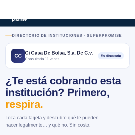
DIRECTORIO DE INSTITUCIONES · SUPERPROMISE
Ci Casa De Bolsa, S.a. De C.v.
CC
En directorio
Consultado 11 veces
¿Te está cobrando esta
institución? Primero,
respira.
Toca cada tarjeta y descubre qué te pueden
hacer legalmente… y qué no. Sin costo.