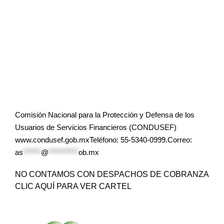
Comisión Nacional para la Protección y Defensa de los
Usuarios de Servicios Financieros (CONDUSEF)
www.condusef.gob.mxTeléfono: 55-5340-0999.Correo:
as
******
@
**********
ob.mx
NO CONTAMOS CON DESPACHOS DE COBRANZA
CLIC AQUÍ PARA VER CARTEL