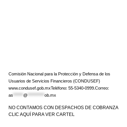
Comisión Nacional para la Protección y Defensa de los
Usuarios de Servicios Financieros (CONDUSEF)
www.condusef.gob.mxTeléfono: 55-5340-0999.Correo:
as
******
@
**********
ob.mx
NO CONTAMOS CON DESPACHOS DE COBRANZA
CLIC AQUÍ PARA VER CARTEL