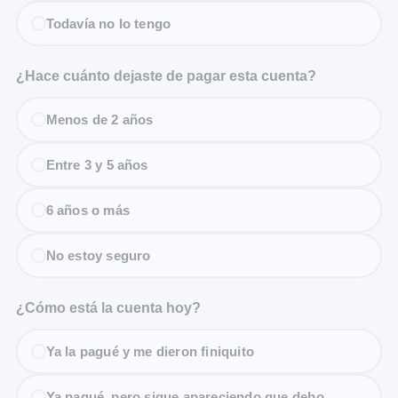
Todavía no lo tengo
¿Hace cuánto dejaste de pagar esta cuenta?
Menos de 2 años
Entre 3 y 5 años
6 años o más
No estoy seguro
¿Cómo está la cuenta hoy?
Ya la pagué y me dieron finiquito
Ya pagué, pero sigue apareciendo que debo