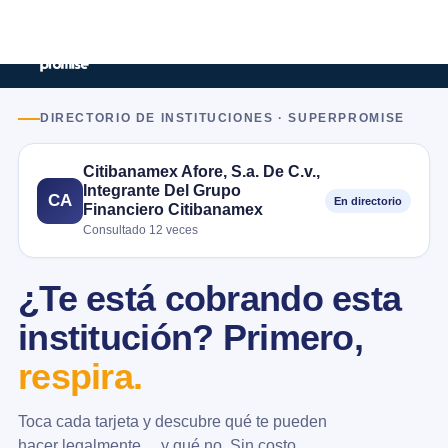
DIRECTORIO DE INSTITUCIONES · SUPERPROMISE
Citibanamex Afore, S.a. De C.v.,
Integrante Del Grupo
CA
En directorio
Financiero Citibanamex
Consultado 12 veces
¿Te está cobrando esta
institución? Primero,
respira.
Toca cada tarjeta y descubre qué te pueden
hacer legalmente… y qué no. Sin costo.