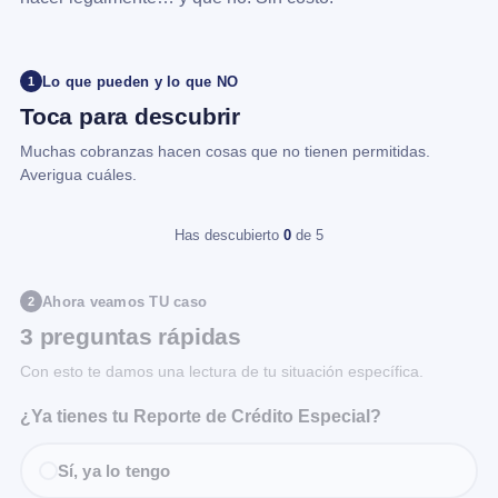
Lo que pueden y lo que NO
1
Toca para descubrir
Muchas cobranzas hacen cosas que no tienen permitidas.
Averigua cuáles.
Has descubierto
0
de 5
Ahora veamos TU caso
2
3 preguntas rápidas
Con esto te damos una lectura de tu situación específica.
¿Ya tienes tu Reporte de Crédito Especial?
Sí, ya lo tengo