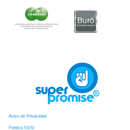
Aviso de Privacidad
Política SGSI