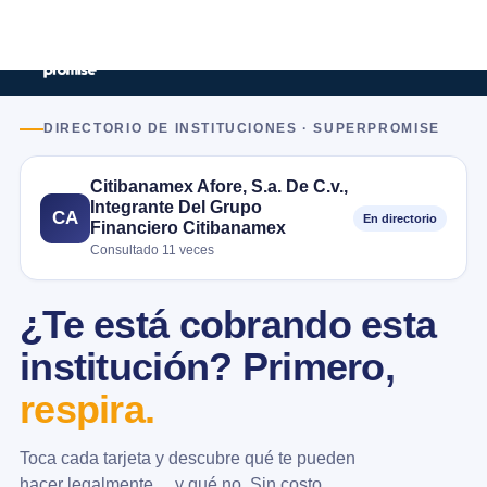
DIRECTORIO DE INSTITUCIONES · SUPERPROMISE
Citibanamex Afore, S.a. De C.v.,
Integrante Del Grupo
CA
En directorio
Financiero Citibanamex
Consultado 11 veces
¿Te está cobrando esta
institución? Primero,
respira.
Toca cada tarjeta y descubre qué te pueden
hacer legalmente… y qué no. Sin costo.