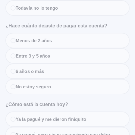
Todavía no lo tengo
¿Hace cuánto dejaste de pagar esta cuenta?
Menos de 2 años
Entre 3 y 5 años
6 años o más
No estoy seguro
¿Cómo está la cuenta hoy?
Ya la pagué y me dieron finiquito
Ya pagué, pero sigue apareciendo que debo