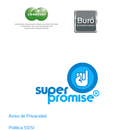
Aviso de Privacidad
Política SGSI