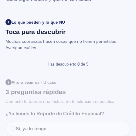
Lo que pueden y lo que NO
1
Toca para descubrir
Muchas cobranzas hacen cosas que no tienen permitidas.
Averigua cuáles.
Has descubierto
0
de 5
Ahora veamos TU caso
2
3 preguntas rápidas
Con esto te damos una lectura de tu situación específica.
¿Ya tienes tu Reporte de Crédito Especial?
Sí, ya lo tengo