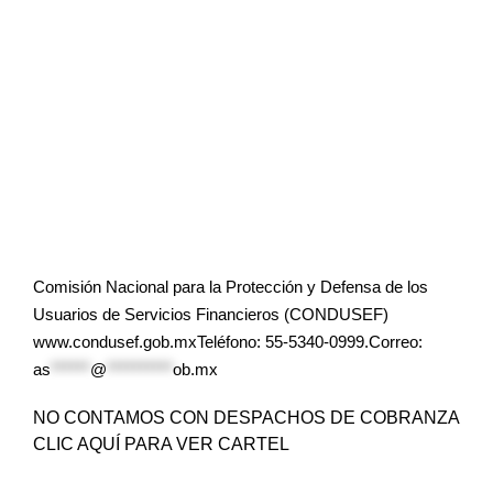
Comisión Nacional para la Protección y Defensa de los
Usuarios de Servicios Financieros (CONDUSEF)
www.condusef.gob.mxTeléfono: 55-5340-0999.Correo:
as
******
@
**********
ob.mx
NO CONTAMOS CON DESPACHOS DE COBRANZA
CLIC AQUÍ PARA VER CARTEL