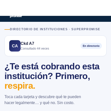
DIRECTORIO DE INSTITUCIONES · SUPERPROMISE
Ckd A7
CA
En directorio
Consultado 44 veces
¿Te está cobrando esta
institución? Primero,
respira.
Toca cada tarjeta y descubre qué te pueden
hacer legalmente… y qué no. Sin costo.