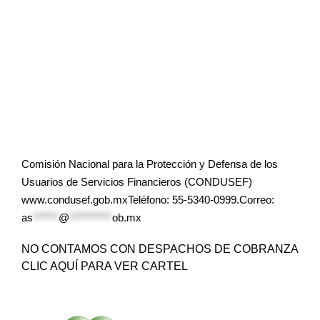
Comisión Nacional para la Protección y Defensa de los
Usuarios de Servicios Financieros (CONDUSEF)
www.condusef.gob.mxTeléfono: 55-5340-0999.Correo:
as
******
@
**********
ob.mx
NO CONTAMOS CON DESPACHOS DE COBRANZA
CLIC AQUÍ PARA VER CARTEL