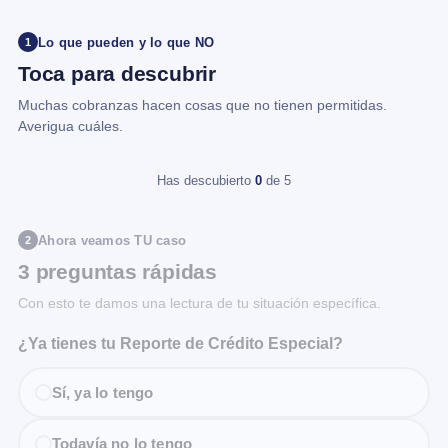
Lo que pueden y lo que NO
1
Toca para descubrir
Muchas cobranzas hacen cosas que no tienen permitidas.
Averigua cuáles.
Has descubierto
0
de 5
Ahora veamos TU caso
2
3 preguntas rápidas
Con esto te damos una lectura de tu situación específica.
¿Ya tienes tu Reporte de Crédito Especial?
Sí, ya lo tengo
Todavía no lo tengo