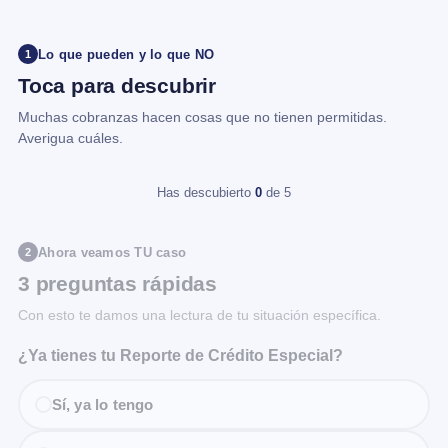
Lo que pueden y lo que NO
1
Toca para descubrir
Muchas cobranzas hacen cosas que no tienen permitidas.
Averigua cuáles.
Has descubierto
0
de 5
Ahora veamos TU caso
2
3 preguntas rápidas
Con esto te damos una lectura de tu situación específica.
¿Ya tienes tu Reporte de Crédito Especial?
Sí, ya lo tengo