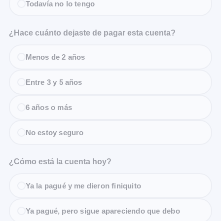
Todavía no lo tengo
¿Hace cuánto dejaste de pagar esta cuenta?
Menos de 2 años
Entre 3 y 5 años
6 años o más
No estoy seguro
¿Cómo está la cuenta hoy?
Ya la pagué y me dieron finiquito
Ya pagué, pero sigue apareciendo que debo