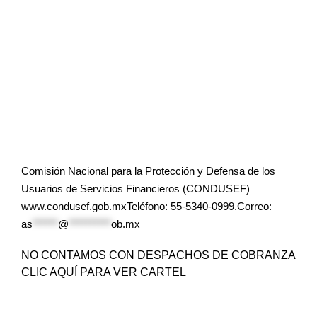
Comisión Nacional para la Protección y Defensa de los
Usuarios de Servicios Financieros (CONDUSEF)
www.condusef.gob.mxTeléfono: 55-5340-0999.Correo:
as
******
@
**********
ob.mx
NO CONTAMOS CON DESPACHOS DE COBRANZA
CLIC AQUÍ PARA VER CARTEL