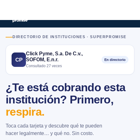
DIRECTORIO DE INSTITUCIONES · SUPERPROMISE
Click Pyme, S.a. De C.v.,
SOFOM, E.n.r.
CP
En directorio
Consultado 27 veces
¿Te está cobrando esta
institución? Primero,
respira.
Toca cada tarjeta y descubre qué te pueden
hacer legalmente… y qué no. Sin costo.