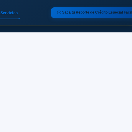
Saca tu Reporte de Crédito Especial Fácil
Servicios