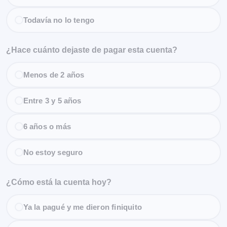
Todavía no lo tengo
¿Hace cuánto dejaste de pagar esta cuenta?
Menos de 2 años
Entre 3 y 5 años
6 años o más
No estoy seguro
¿Cómo está la cuenta hoy?
Ya la pagué y me dieron finiquito