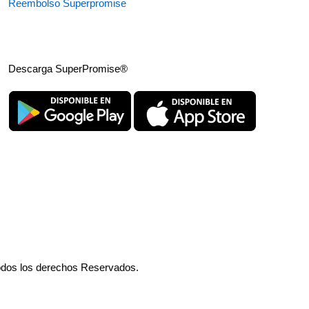
Reembolso Superpromise
Descarga SuperPromise®
odos los derechos Reservados.