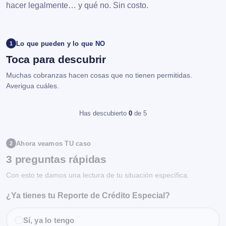
hacer legalmente… y qué no. Sin costo.
Lo que pueden y lo que NO
1
Toca para descubrir
Muchas cobranzas hacen cosas que no tienen permitidas.
Averigua cuáles.
Has descubierto
0
de 5
Ahora veamos TU caso
2
3 preguntas rápidas
Con esto te damos una lectura de tu situación específica.
¿Ya tienes tu Reporte de Crédito Especial?
Sí, ya lo tengo