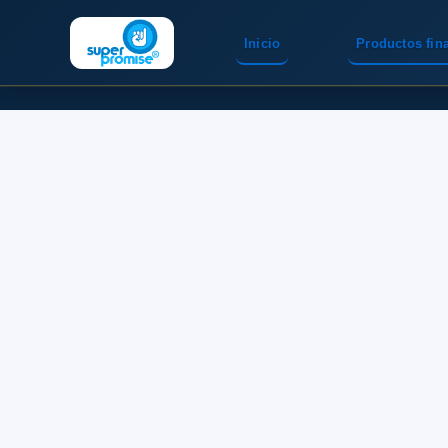
Inicio
Productos fin