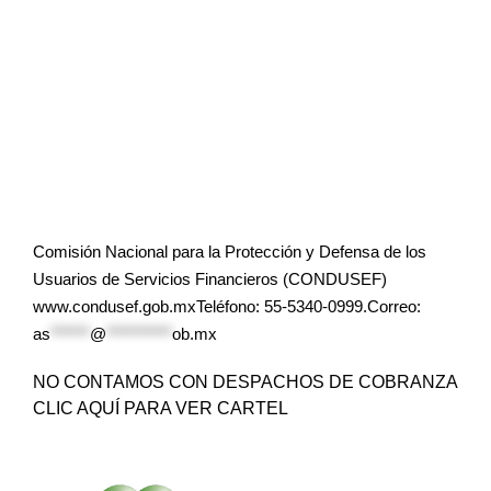
Comisión Nacional para la Protección y Defensa de los
Usuarios de Servicios Financieros (CONDUSEF)
www.condusef.gob.mxTeléfono: 55-5340-0999.Correo:
as
******
@
**********
ob.mx
NO CONTAMOS CON DESPACHOS DE COBRANZA
CLIC AQUÍ PARA VER CARTEL