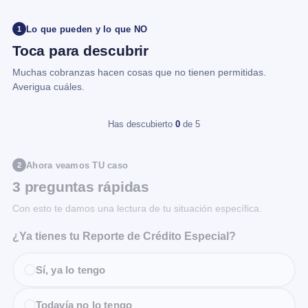
Lo que pueden y lo que NO
1
Toca para descubrir
Muchas cobranzas hacen cosas que no tienen permitidas.
Averigua cuáles.
Has descubierto
0
de 5
Ahora veamos TU caso
2
3 preguntas rápidas
Con esto te damos una lectura de tu situación específica.
¿Ya tienes tu Reporte de Crédito Especial?
Sí, ya lo tengo
Todavía no lo tengo