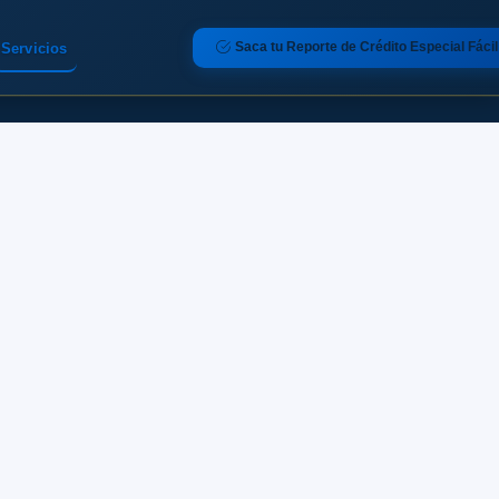
Saca tu Reporte de Crédito Especial Fácil
Servicios