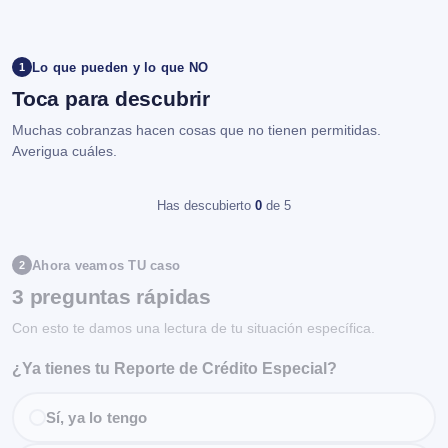
Lo que pueden y lo que NO
1
Toca para descubrir
Muchas cobranzas hacen cosas que no tienen permitidas.
Averigua cuáles.
Has descubierto
0
de 5
Ahora veamos TU caso
2
3 preguntas rápidas
Con esto te damos una lectura de tu situación específica.
¿Ya tienes tu Reporte de Crédito Especial?
Sí, ya lo tengo