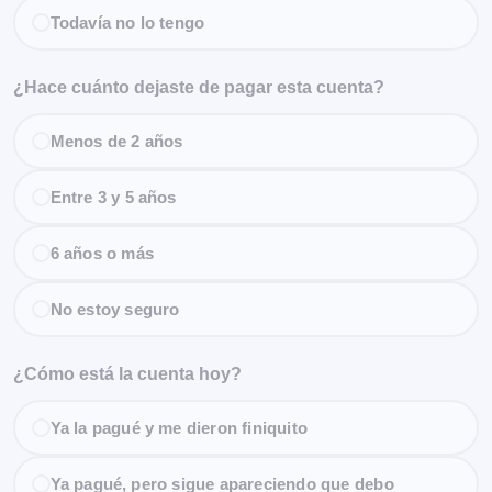
Todavía no lo tengo
¿Hace cuánto dejaste de pagar esta cuenta?
Menos de 2 años
Entre 3 y 5 años
6 años o más
No estoy seguro
¿Cómo está la cuenta hoy?
Ya la pagué y me dieron finiquito
Ya pagué, pero sigue apareciendo que debo