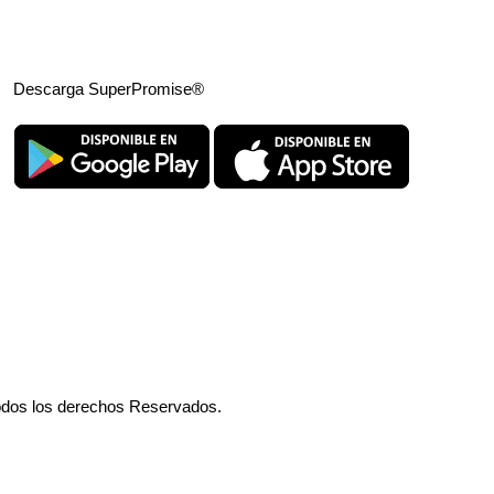
Descarga SuperPromise®
odos los derechos Reservados.