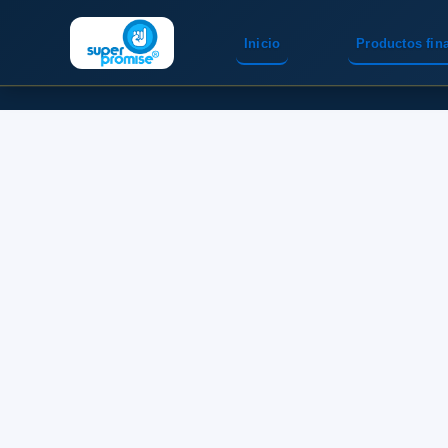
Inicio
Productos fin