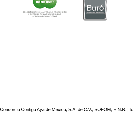
 Consorcio Contigo Aya de México, S.A. de C.V., SOFOM, E.N.R.| T