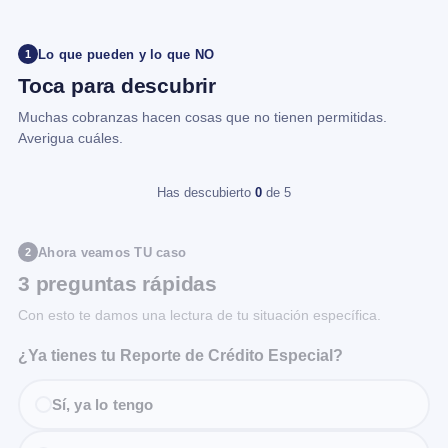
Lo que pueden y lo que NO
1
Toca para descubrir
Muchas cobranzas hacen cosas que no tienen permitidas.
Averigua cuáles.
Has descubierto
0
de 5
Ahora veamos TU caso
2
3 preguntas rápidas
Con esto te damos una lectura de tu situación específica.
¿Ya tienes tu Reporte de Crédito Especial?
Sí, ya lo tengo