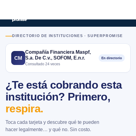
DIRECTORIO DE INSTITUCIONES · SUPERPROMISE
Compañía Financiera Maspf,
S.a. De C.v., SOFOM, E.n.r.
CM
En directorio
Consultado 24 veces
¿Te está cobrando esta
institución? Primero,
respira.
Toca cada tarjeta y descubre qué te pueden
hacer legalmente… y qué no. Sin costo.