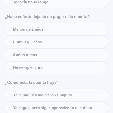
Todavía no lo tengo
¿Hace cuánto dejaste de pagar esta cuenta?
Menos de 2 años
Entre 3 y 5 años
6 años o más
No estoy seguro
¿Cómo está la cuenta hoy?
Ya la pagué y me dieron finiquito
Ya pagué, pero sigue apareciendo que debo