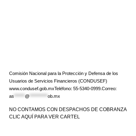
Comisión Nacional para la Protección y Defensa de los
Usuarios de Servicios Financieros (CONDUSEF)
www.condusef.gob.mxTeléfono: 55-5340-0999.Correo:
as
******
@
**********
ob.mx
NO CONTAMOS CON DESPACHOS DE COBRANZA
CLIC AQUÍ PARA VER CARTEL